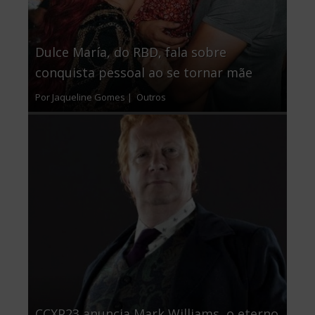
Dulce María, do RBD, fala sobre
conquista pessoal ao se tornar mãe
Por Jaqueline Gomes |
Outros
CCXP23 anuncia Mark Williams, o eterno