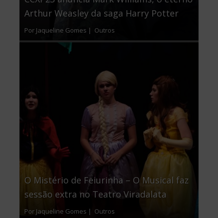
Arthur Weasley da saga Harry Potter
Por Jaqueline Gomes |
Outros
O Mistério de Feiurinha – O Musical faz
sessão extra no Teatro Viradalata
Por Jaqueline Gomes |
Outros