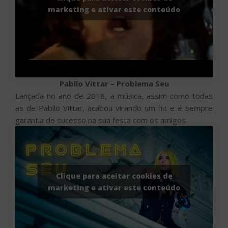
marketing e ativar este conteúdo
Pabllo Vittar – Problema Seu
Lançada no ano de 2018, a música, assim como todas
as de Pabllo Vittar, acabou virando um hit e é sempre
garantia de sucesso na sua festa com os amigos.
Clique para aceitar cookies de
marketing e ativar este conteúdo