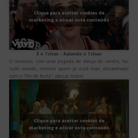
Clique para aceitar cookies de
marketing e ativar este conteúdo
É o Tchan – Ralando o Tchan
O sucesso, com uma pegada de dança do ventre, faz
todo mundo, mesmo quem já está mais desanimado
com o “fim de festa”, dançar muito!
Clique para aceitar cookies de
marketing e ativar este conteúdo