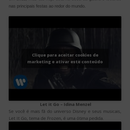
nas principais festas ao redor do mundo.
Clique para aceitar cookies de
marketing e ativar este conteúdo
Let it Go – Idina Menzel
Se você é mais fã do universo Disney e seus musicais,
Let It Go, tema de Frozen, é uma ótima pedida.