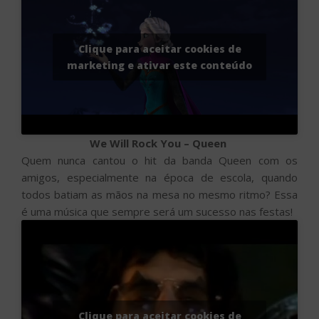
Clique para aceitar cookies de
marketing e ativar este conteúdo
We Will Rock You – Queen
Quem nunca cantou o hit da banda Queen com os
amigos, especialmente na época de escola, quando
todos batiam as mãos na mesa no mesmo ritmo? Essa
é uma música que sempre será um sucesso nas festas!
Clique para aceitar cookies de