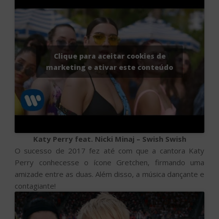
Clique para aceitar cookies de
marketing e ativar este conteúdo
Katy Perry feat. Nicki Minaj – Swish Swish
O sucesso de 2017 fez até com que a cantora Katy
Perry conhecesse o ícone Gretchen, firmando uma
amizade entre as duas. Além disso, a música dançante e
contagiante!