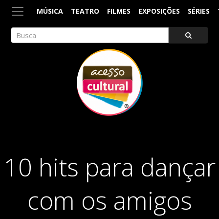
MÚSICA
TEATRO
FILMES
EXPOSIÇÕES
SÉRIES
ACESSO CULTURAL
Arte, Cultura Pop e Entretenimento
10 hits para dançar
com os amigos