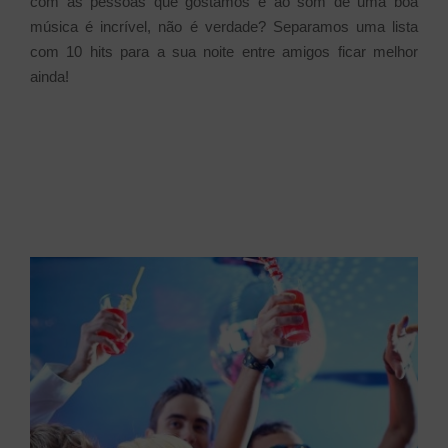
com as pessoas que gostamos e ao som de uma boa
música é incrível, não é verdade? Separamos uma lista
com 10 hits para a sua noite entre amigos ficar melhor
ainda!