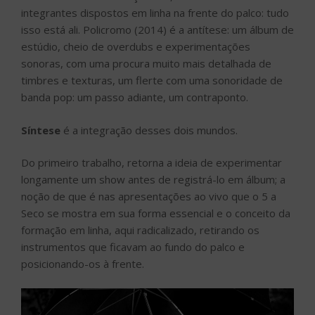
integrantes dispostos em linha na frente do palco: tudo
isso está ali. Policromo (2014) é a antítese: um álbum de
estúdio, cheio de overdubs e experimentações
sonoras, com uma procura muito mais detalhada de
timbres e texturas, um flerte com uma sonoridade de
banda pop: um passo adiante, um contraponto.
Síntese
é a integração desses dois mundos.
Do primeiro trabalho, retorna a ideia de experimentar
longamente um show antes de registrá-lo em álbum; a
noção de que é nas apresentações ao vivo que o 5 a
Seco se mostra em sua forma essencial e o conceito da
formação em linha, aqui radicalizado, retirando os
instrumentos que ficavam ao fundo do palco e
posicionando-os à frente.