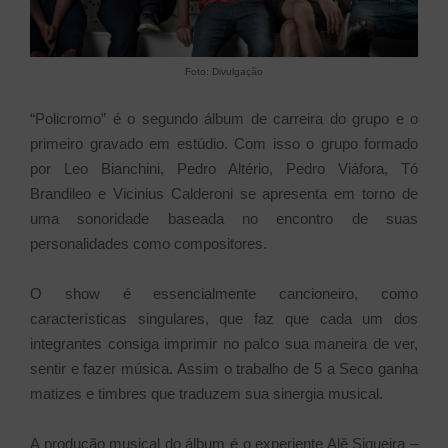
Foto: Divulgação
“Policromo” é o segundo álbum de carreira do grupo e o
primeiro gravado em estúdio. Com isso o grupo formado
por Leo Bianchini, Pedro Altério, Pedro Viáfora, Tó
Brandileo e Vicinius Calderoni se apresenta em torno de
uma sonoridade baseada no encontro de suas
personalidades como compositores.
O show é essencialmente cancioneiro, como
características singulares, que faz que cada um dos
integrantes consiga imprimir no palco sua maneira de ver,
sentir e fazer música. Assim o trabalho de 5 a Seco ganha
matizes e timbres que traduzem sua sinergia musical.
A produção musical do álbum é o experiente Alê Siqueira –