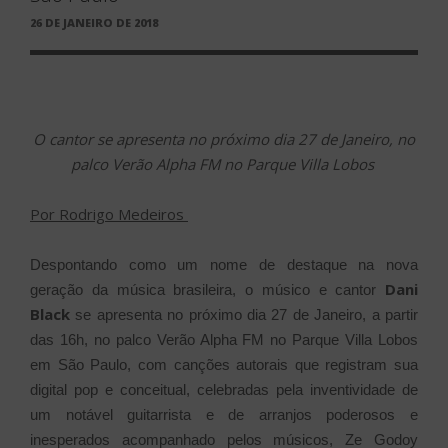
PUBLICADO
26 DE JANEIRO DE 2018
EM
O cantor se apresenta no próximo dia 27 de Janeiro, no
palco Verão Alpha FM no Parque Villa Lobos
Por Rodrigo Medeiros
Despontando como um nome de destaque na nova
Dani
geração da música brasileira, o músico e cantor
Black
se apresenta no próximo dia 27 de Janeiro, a partir
das 16h, no palco Verão Alpha FM no Parque Villa Lobos
em São Paulo, com canções autorais que registram sua
digital pop e conceitual, celebradas pela inventividade de
um notável guitarrista e de arranjos poderosos e
inesperados acompanhado pelos músicos, Ze Godoy