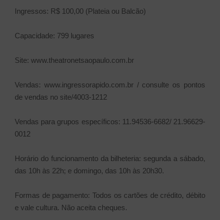
Ingressos: R$ 100,00 (Plateia ou Balcão)
Capacidade: 799 lugares
Site: www.theatronetsaopaulo.com.br
Vendas: www.ingressorapido.com.br / consulte os pontos
de vendas no site/4003-1212
Vendas para grupos específicos: 11.94536-6682/ 21.96629-
0012
Horário do funcionamento da bilheteria: segunda a sábado,
das 10h às 22h; e domingo, das 10h às 20h30.
Formas de pagamento: Todos os cartões de crédito, débito
e vale cultura. Não aceita cheques.