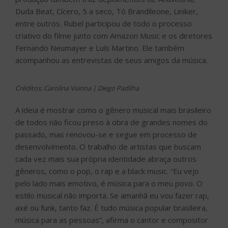
Duda Beat, Cícero, 5 a seco, Tó Brandileone, Liniker,
entre outros. Rubel participou de todo o processo
criativo do filme junto com Amazon Music e os diretores
Fernando Neumayer e Luís Martino. Ele também
acompanhou as entrevistas de seus amigos da música.
Créditos: Carolina Vianna | Diego Padilha
A ideia é mostrar como o gênero musical mais brasileiro
de todos não ficou preso à obra de grandes nomes do
passado, mas renovou-se e segue em processo de
desenvolvimento. O trabalho de artistas que buscam
cada vez mais sua própria identidade abraça outros
gêneros, como o pop, o rap e a black music. “Eu vejo
pelo lado mais emotivo, é música para o meu povo. O
estilo musical não importa. Se amanhã eu vou fazer rap,
axé ou funk, tanto faz. É tudo música popular brasileira,
música para as pessoas”, afirma o cantor e compositor