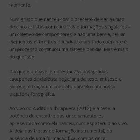
momento.
Num grupo que nasceu com o preceito de ser a união
de cinco artistas com carreiras e formações singulares –
um coletivo de compositores e não uma banda, reunir
elementos diferentes e fundi-los num todo coerente é
um processo contínuo: uma síntese por dia. Mas é mais
do que isso.
Porque é possível emprestar as consagradas
categorias da dialética hegeliana de tese, antítese e
síntese, e traçar um imediato paralelo com nossa
trajetória fonográfca.
Ao vivo no Auditório Ibirapuera (2012) é a tese: a
potência do encontro dos cinco cantautores
apresentada como ela nasceu, num espetáculo ao vivo.
A ideia das trocas de formação instrumental, da
ausência de uma formação fixa, com os cinco