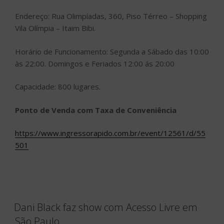
Endereço: Rua Olimpíadas, 360, Piso Térreo – Shopping
Vila Olímpia – Itaim Bibi.
Horário de Funcionamento: Segunda a Sábado das 10:00
às 22:00. Domingos e Feriados 12:00 ás 20:00
Capacidade: 800 lugares.
Ponto de Venda com Taxa de Conveniência
https://www.ingressorapido.com.br/event/12561/d/55
501
Dani Black faz show com Acesso Livre em
São Paulo