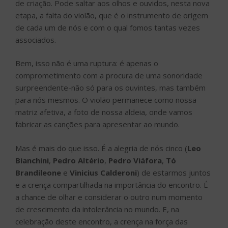
de criação. Pode saltar aos olhos e ouvidos, nesta nova
etapa, a falta do violão, que é o instrumento de origem
de cada um de nós e com o qual fomos tantas vezes
associados.
Bem, isso não é uma ruptura: é apenas o
comprometimento com a procura de uma sonoridade
surpreendente-não só para os ouvintes, mas também
para nós mesmos. O violão permanece como nossa
matriz afetiva, a foto de nossa aldeia, onde vamos
fabricar as canções para apresentar ao mundo.
Mas é mais do que isso. É a alegria de nós cinco (
Leo
Bianchini
,
Pedro Altério
,
Pedro Viáfora
,
Tó
Brandileone
e
Vinicius Calderoni
) de estarmos juntos
e a crença compartilhada na importância do encontro. É
a chance de olhar e considerar o outro num momento
de crescimento da intolerância no mundo. E, na
celebração deste encontro, a crença na força das