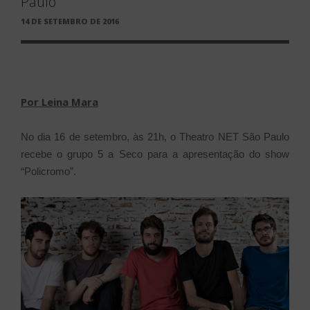
Paulo
PUBLICADO
14 DE SETEMBRO DE 2016
EM
Por Leina Mara
No dia 16 de setembro, às 21h, o Theatro NET São Paulo
recebe o grupo 5 a Seco para a apresentação do show
“Policromo”.