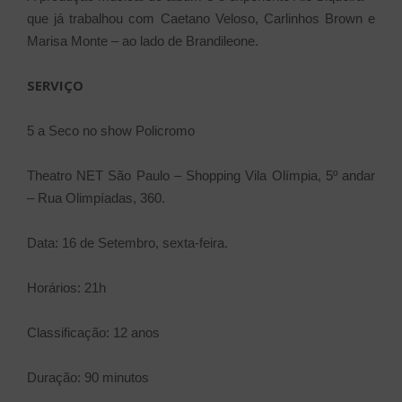
que já trabalhou com Caetano Veloso, Carlinhos Brown e
Marisa Monte – ao lado de Brandileone.
SERVIÇO
5 a Seco no show Policromo
Theatro NET São Paulo – Shopping Vila Olímpia, 5º andar
– Rua Olimpíadas, 360.
Data: 16 de Setembro, sexta-feira.
Horários: 21h
Classificação: 12 anos
Duração: 90 minutos