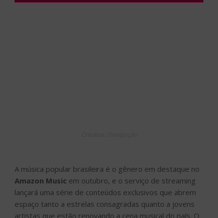
Créditos: Divulgação
A música popular brasileira é o gênero em destaque no
Amazon Music
em outubro, e o serviço de streaming
lançará uma série de conteúdos exclusivos que abrem
espaço tanto a estrelas consagradas quanto a jovens
artistas que estão renovando a cena musical do país. O