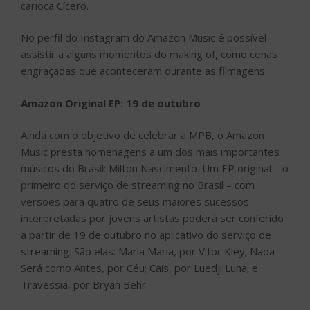
carioca Cícero.
No perfil do Instagram do Amazon Music é possível
assistir a alguns momentos do making of, como cenas
engraçadas que aconteceram durante as filmagens.
Amazon Original EP: 19 de outubro
Ainda com o objetivo de celebrar a MPB, o Amazon
Music presta homenagens a um dos mais importantes
músicos do Brasil: Milton Nascimento. Um EP original – o
primeiro do serviço de streaming no Brasil – com
versões para quatro de seus maiores sucessos
interpretadas por jovens artistas poderá ser conferido
a partir de 19 de outubro no aplicativo do serviço de
streaming. São elas: Maria Maria, por Vitor Kley; Nada
Será como Antes, por Céu; Cais, por Luedji Luna; e
Travessia, por Bryan Behr.