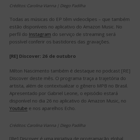
Créditos: Carolina Vianna | Diego Padilha
Todas as músicas do EP têm videoclipes – que também
estão disponíveis no aplicativo do Amazon Music. No
perfil do
Instagram
do serviço de streaming será
possível conferir os bastidores das gravações.
[RE] Discover: 26 de outubro
Milton Nascimento também é destaque no podcast [RE]
Discover deste mês. O programa traça a trajetória do
artista, além de contextualizar o gênero MPB no Brasil.
Apresentado por Gabriel Leone, o episódio estará
disponível no dia 26 no aplicativo do Amazon Music, no
Youtube
e nos aparelhos Echo.
Créditos: Carolina Vianna | Diego Padilha
[Re] Discover é uma iniciativa de programação global