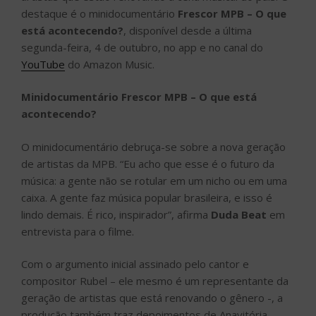
destaque é o minidocumentário
Frescor MPB – O que
está acontecendo?
, disponível desde a última
segunda-feira, 4 de outubro, no app e no canal do
YouTube
do Amazon Music.
Minidocumentário Frescor MPB – O que está
acontecendo?
O minidocumentário debruça-se sobre a nova geração
de artistas da MPB. “Eu acho que esse é o futuro da
música: a gente não se rotular em um nicho ou em uma
caixa. A gente faz música popular brasileira, e isso é
lindo demais. É rico, inspirador”, afirma
Duda Beat
em
entrevista para o filme.
Com o argumento inicial assinado pelo cantor e
compositor Rubel – ele mesmo é um representante da
geração de artistas que está renovando o gênero -, a
produção também traz depoimentos de Anavitória,