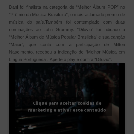
Dani foi finalista na categoria de “Melhor Álbum POP” no
“Prêmio da Música Brasileira”, o mais aclamado prêmio de
música do país.Também foi contemplado com duas
nominações ao Latin Grammy. “Dilúvio” foi indicado a
“Melhor Álbum de Música Popular Brasileira” e sua canção
“Maior”, que conta com a participação de Milton
Nascimento, recebeu a indicação de “Melhor Música em
Língua Portuguesa”.
Aperte o play e confira “Dilúvio”.
Clique para aceitar cookies de
marketing e ativar este conteúdo