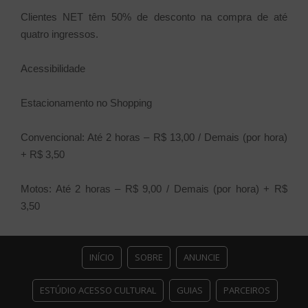
Clientes NET têm 50% de desconto na compra de até
quatro ingressos.
Acessibilidade
Estacionamento no Shopping
Convencional: Até 2 horas – R$ 13,00 / Demais (por hora)
+ R$ 3,50
Motos: Até 2 horas – R$ 9,00 / Demais (por hora) + R$
3,50
INÍCIO
SOBRE
ANUNCIE
ESTÚDIO ACESSO CULTURAL
GUIAS
PARCEIROS