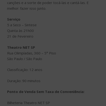
canções e a sorte de poder tocá-las e cantá-las. E
melhor: fazer isso junto.
Serviço
5 a Seco – Sintese
Quinta às 21h00
21 de Fevereiro
Theatro NET SP
Rua Olimpíadas, 360 – 5° Piso
São Paulo / São Paulo
Classificação: 12 anos
Duração: 90 minutos
Ponto de Venda Sem Taxa de Conveniência:
Bilheteria Theatro NET SP