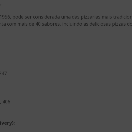
o
1956, pode ser considerada uma das pizzarias mais tradicio
ta com mais de 40 sabores, incluindo as deliciosas pizzas do
247
, 406
very):