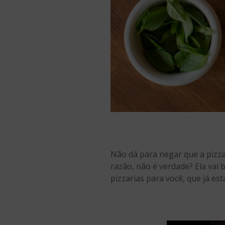
Não dá para negar que a pizza
razão, não é verdade? Ela vai 
pizzarias para você, que já es