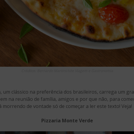
Créditos: Bernardo Martins/site Viagem e Gastronomia
, um clássico na preferência dos brasileiros, carrega um g
bem na reunião de família, amigos e por que não, para comer
tá morrendo de vontade só de começar a ler este texto! Veja!
Pizzaria Monte Verde