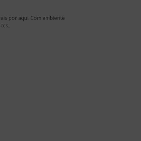
nais por aqui. Com ambiente
ces.