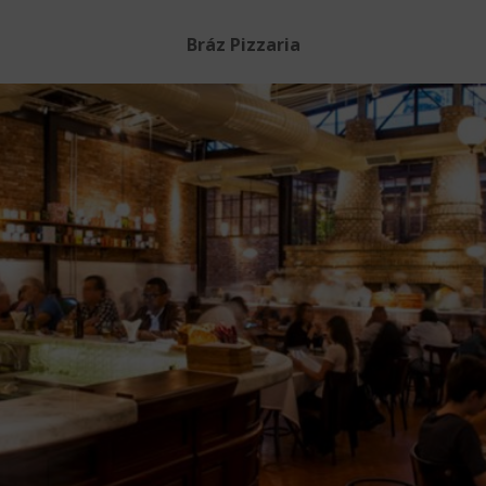
Bráz Pizzaria