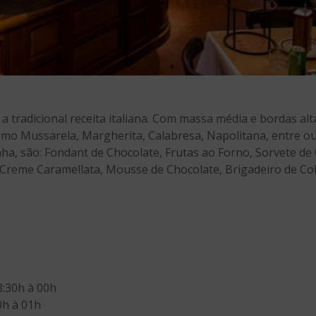
 a tradicional receita italiana. Com massa média e bordas al
como Mussarela, Margherita, Calabresa, Napolitana, entre ou
nha, são: Fondant de Chocolate, Frutas ao Forno, Sorvete de
, Creme Caramellata, Mousse de Chocolate, Brigadeiro de Col
8:30h à 00h
0h à 01h