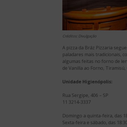
Créditos: Divulgação
A pizza da Bráz Pizzaria segue
paladares mais tradicionais, 
algumas feitas no forno de le
de Vanilla ao Forno, Tiramisú
Unidade Higienópolis:
Rua Sergipe, 406 – SP
11 3214-3337
Domingo a quinta-feira, das 1
Sexta-feira e sábado, das 18:3