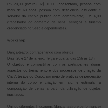
R$ 20,00 (inteira); R$ 10,00 (aposentado, pessoa com
mais de 60 anos, pessoa com deficiência, estudante e
servidor da escola pública com comprovante); R$ 6,00
(trabalhador do comércio de bens, serviços e turismo
credenciado no Sesc e dependentes).
workshop
Dança-teatro: contracenando com objetos
Dias: 26 e 27 de janeiro. Terça e quarta, das 15h às 18h.
O objetivo é compartilhar com os participantes alguns
aspectos do treinamento e dos processos de criação da
Cia. Artesãos do Corpo, por meio de práticas de percepção
interna do corpo e criação em ato, e estimular a
composição de cenas a partir da utilização de objetos
inusitados.
Unindo diferentes linguagens (dança, teatro e performance)