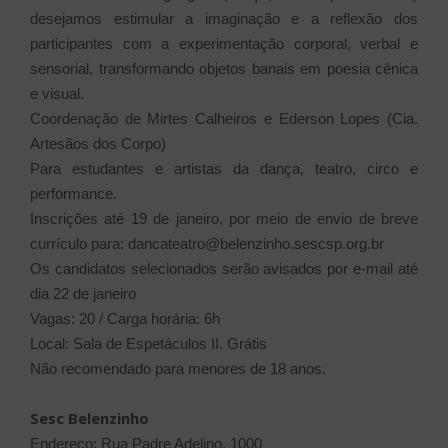
desejamos estimular a imaginação e a reflexão dos
participantes com a experimentação corporal, verbal e
sensorial, transformando objetos banais em poesia cênica
e visual.
Coordenação de Mirtes Calheiros e Ederson Lopes (Cia.
Artesãos dos Corpo)
Para estudantes e artistas da dança, teatro, circo e
performance.
Inscrições até 19 de janeiro, por meio de envio de breve
currículo para: dancateatro@belenzinho.sescsp.org.br
Os candidatos selecionados serão avisados por e-mail até
dia 22 de janeiro
Vagas: 20 / Carga horária: 6h
Local: Sala de Espetáculos II. Grátis
Não recomendado para menores de 18 anos.
Sesc Belenzinho
Endereço: Rua Padre Adelino, 1000