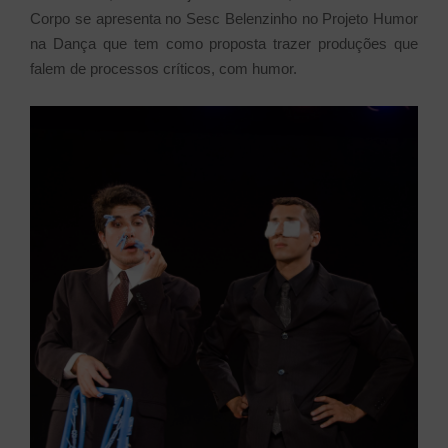
Corpo se apresenta no Sesc Belenzinho no Projeto Humor
na Dança que tem como proposta trazer produções que
falem de processos críticos, com humor.