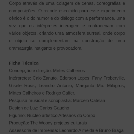
Corpo através de uma colagem de cenas, coreografias e
composições. O recorte escolhido para esse experimento
cênico é o do humor e do diálogo com a performance, uma
vez que os intérpretes interagem e contracenam com
vários objetos, criando uma atmosfera surreal, onde corpo
e objeto se complementam na construção de uma
dramaturgia instigante e provocadora.
Ficha Técnica
Concepção e direção: Mirtes Calheiros
Intérpretes: Caio Zanuto, Ederson Lopes, Fany Froberville,
Gisele Ross, Leandro Antônio, Margarita Ma. Milagros,
Mirtes Calheiros e Rodrigo Caffer.
Pesquisa musical e sonoplastia: Marcelo Catelan
Design de Luz: Carlos Gaucho
Figurino: Núcleo artístico Artesãos do Corpo
Produção: The Woody projetos culturais
Assessoria de Imprensa: Leonardo Almeida e Bruno Braga