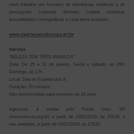
novo trabalho um mosaico de referências estéticas e de
percepções corporais distintas, criando inúmeras
possibilidades coreográficas a cada tema proposto.
www.ciaartesaosdocorpo.art.br
Serviço
“BELEZA TEM TRÊS MAMILOS”
Data: De 29 a 31 de janeiro. Sexta e sábado, às 20h;
Domingo, às 17h.
Local: Sala de Espetáculos II.
Duração: 70 minutos.
Não recomendado para menores de 16 anos.
Ingressos à venda pelo Portal Sesc SP
(www.sescsp.org.br) a partir de 19/01/2016, às 15h30, e
nas unidades, a partir de 20/01/2016, às 17h30.