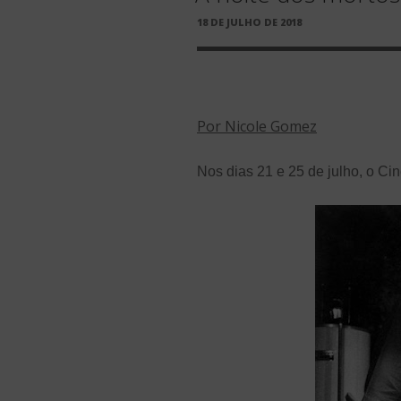
PUBLICADO
18 DE JULHO DE 2018
EM
Por Nicole Gomez
Nos dias 21 e 25 de julho, o Ci