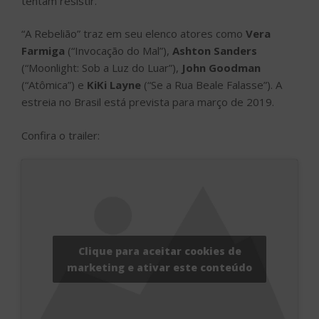
tentam resistir.
“A Rebelião” traz em seu elenco atores como
Vera
Farmiga
(“Invocação do Mal”),
Ashton Sanders
(“Moonlight: Sob a Luz do Luar”),
John Goodman
(“Atômica”) e
KiKi Layne
(“Se a Rua Beale Falasse”). A
estreia no Brasil está prevista para março de 2019.
Confira o trailer:
Clique para aceitar cookies de
marketing e ativar este conteúdo