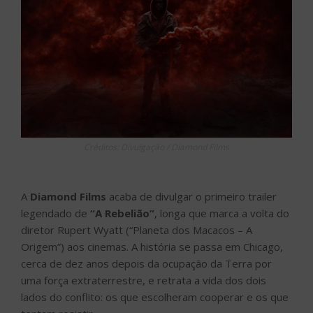
Créditos: Divulgação / Diamond Films
A
Diamond Films
acaba de divulgar o primeiro trailer
legendado de
“A Rebelião”
, longa que marca a volta do
diretor Rupert Wyatt (“Planeta dos Macacos – A
Origem”) aos cinemas. A história se passa em Chicago,
cerca de dez anos depois da ocupação da Terra por
uma força extraterrestre, e retrata a vida dos dois
lados do conflito: os que escolheram cooperar e os que