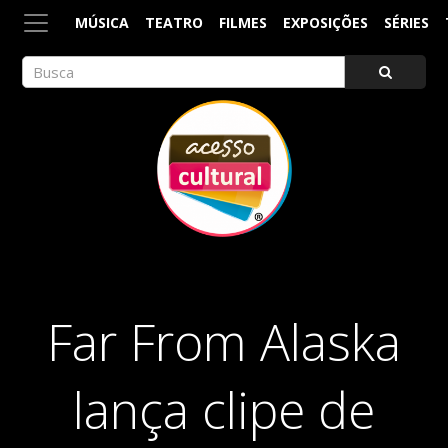
MÚSICA
TEATRO
FILMES
EXPOSIÇÕES
SÉRIES
ACESSO CULTURAL
Arte, Cultura Pop e Entretenimento
Far From Alaska
lança clipe de