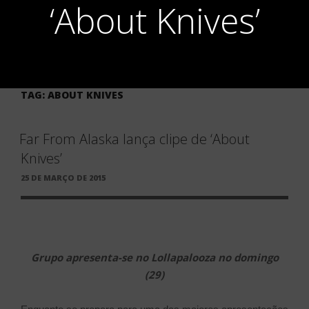
‘About Knives’
TAG:
ABOUT KNIVES
Far From Alaska lança clipe de ‘About
Knives’
PUBLICADO
25 DE MARÇO DE 2015
EM
Grupo apresenta-se no Lollapalooza no domingo
(29)