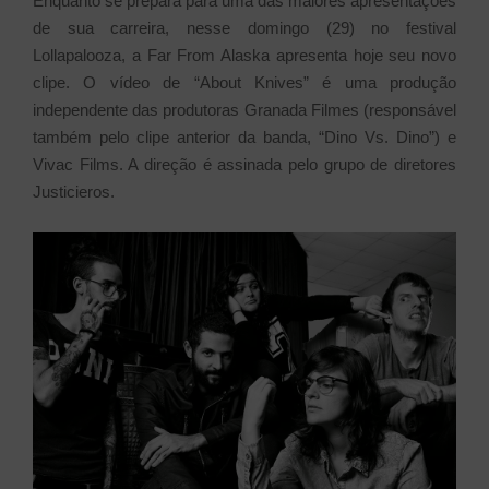
Enquanto se prepara para uma das maiores apresentações
de sua carreira, nesse domingo (29) no festival
Lollapalooza, a Far From Alaska apresenta hoje seu novo
clipe. O vídeo de “About Knives” é uma produção
independente das produtoras Granada Filmes (responsável
também pelo clipe anterior da banda, “Dino Vs. Dino”) e
Vivac Films. A direção é assinada pelo grupo de diretores
Justicieros.