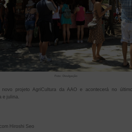
Foto: Divulgação
 novo projeto AgriCultura da AAO e acontecerá no último
 e julina.
 com Hiroshi Seo