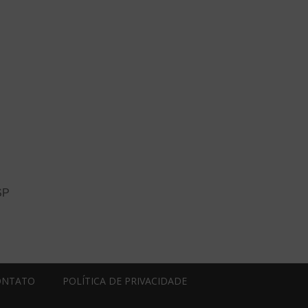
SP
ONTATO
POLÍTICA DE PRIVACIDADE