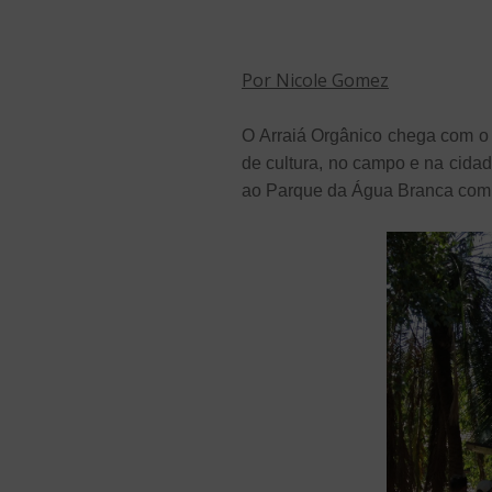
Por Nicole Gomez
O Arraiá Orgânico chega com o 
de cultura, no campo e na cida
ao Parque da Água Branca com m