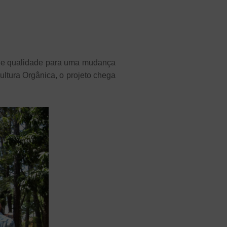
a de qualidade para uma mudança
ltura Orgânica, o projeto chega