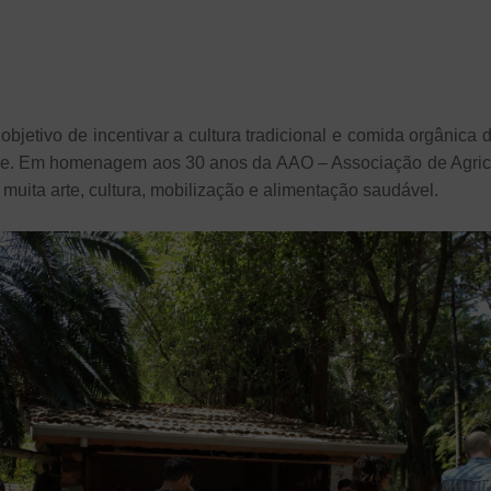
objetivo de incentivar a cultura tradicional e comida orgânic
de. Em homenagem aos 30 anos da AAO – Associação de Agricu
uita arte, cultura, mobilização e alimentação saudável.