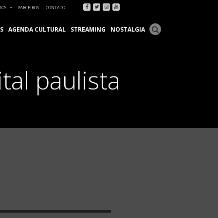
Facebook
Twitter
Instagram
Youtube
TOS
PARCEIROS
CONTATO
S
AGENDA CULTURAL
STREAMING
NOSTALGIA
tal paulista