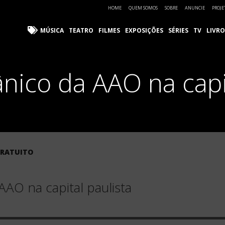
HOME
QUEM SOMOS
SOBRE
ANUNCIE
PROJE
MÚSICA
TEATRO
FILMES
EXPOSIÇÕES
SÉRIES
TV
LIVRO
nico da AAO na capi
GRATUITO
AAO na capital paulista