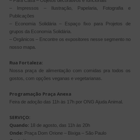
– Para Casa – Objetos decorativos e funcionais
– Impressos – Ilustração, Papelaria, Fotografia e
Publicações
– Economia Solidária – Espaço fixo para Projetos de
grupos da Economia Solidária.
– Orgânicos – Encontre os expositores nesse segmento no
nosso mapa.
Rua Fortaleza:
Nossa praça de alimentação com comidas pra todos os
gostos, com opções veganas e vegetarianas.
Programação Praça Anexa
Feira de adoção das 11h às 17h por ONG Ajuda Animal.
SERVIÇO:
Quando:
18 de agosto, das 11h às 20h
Onde:
Praça Dom Orione – Bixiga – São Paulo