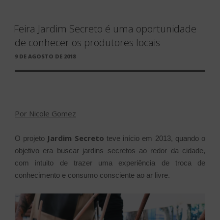
Feira Jardim Secreto é uma oportunidade
de conhecer os produtores locais
PUBLICADO
9 DE AGOSTO DE 2018
EM
Por Nicole Gomez
Jardim Secreto
O projeto
teve início em 2013, quando o
objetivo era buscar jardins secretos ao redor da cidade,
com intuito de trazer uma experiência de troca de
conhecimento e consumo consciente ao ar livre.