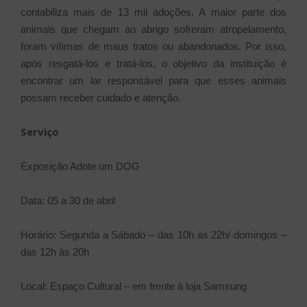
contabiliza mais de 13 mil adoções. A maior parte dos
animais que chegam ao abrigo sofreram atropelamento,
foram vítimas de maus tratos ou abandonados. Por isso,
após resgatá-los e tratá-los, o objetivo da instituição é
encontrar um lar responsável para que esses animais
possam receber cuidado e atenção.
Serviço
Exposição Adote um DOG
Data: 05 a 30 de abril
Horário: Segunda a Sábado – das 10h às 22h/ domingos –
das 12h às 20h
Local: Espaço Cultural – em frente à loja Samsung