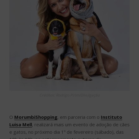
Créditos: Rodrigo Pirim/Divulgação
O
MorumbiShopping
, em parceria com o
Instituto
Luisa Mell
, realizará mais um evento de adoção de cães
e gatos, no próximo dia 1º de fevereiro (sábado), das