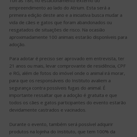
10h às 18h, no estacionamento externo do
empreendimento ao lado do Atrium. Esta será a
primeira edição deste ano e a iniciativa busca mudar a
vida de cães e gatos que foram abandonados ou
resgatados de situações de risco. Na ocasião
aproximadamente 100 animais estarão disponíveis para
adoção.
Para adotar é preciso ser aprovado em entrevista, ter
21 anos ou mais, levar comprovante de residência, CPF
e RG, além de fotos do imóvel onde o animal irá morar,
para que os responsáveis do Instituto avaliem a
segurança contra possíveis fugas do animal. É
importante ressaltar que a adoção é gratuita e que
todos os cães e gatos participantes do evento estarão
devidamente castrados e vacinados.
Durante o evento, também será possível adquirir
produtos na lojinha do Instituto, que tem 100% da