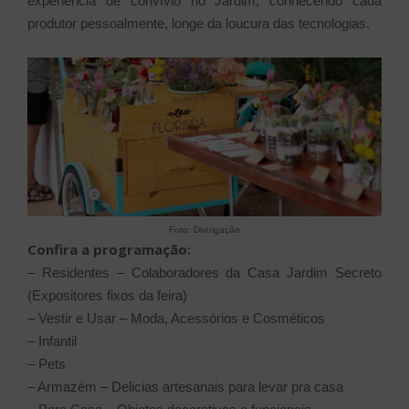
experiência de convívio no Jardim, conhecendo cada
produtor pessoalmente, longe da loucura das tecnologias.
Foto: Divulgação
Confira a programação:
– Residentes – Colaboradores da Casa Jardim Secreto
(Expositores fixos da feira)
– Vestir e Usar – Moda, Acessórios e Cosméticos
– Infantil
– Pets
– Armazém – Delicias artesanais para levar pra casa