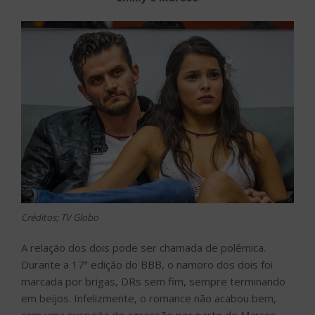
Créditos; TV Globo
A relação dos dois pode ser chamada de polêmica.
Durante a 17ª edição do BBB, o namoro dos dois foi
marcada por brigas, DRs sem fim, sempre terminando
em beijos. Infelizmente, o romance não acabou bem,
com uma suspeita de agressão por parte de Marcos,