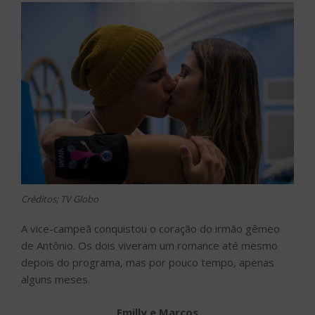
Créditos; TV Globo
A vice-campeã conquistou o coração do irmão gêmeo
de Antônio. Os dois viveram um romance até mesmo
depois do programa, mas por pouco tempo, apenas
alguns meses.
Emilly e Marcos