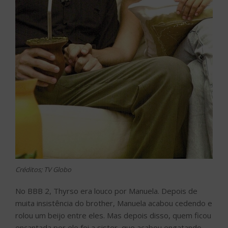
Créditos; TV Globo
No BBB 2, Thyrso era louco por Manuela. Depois de
muita insistência do brother, Manuela acabou cedendo e
rolou um beijo entre eles. Mas depois disso, quem ficou
encantada por ele foi a sister, que acabou engatando