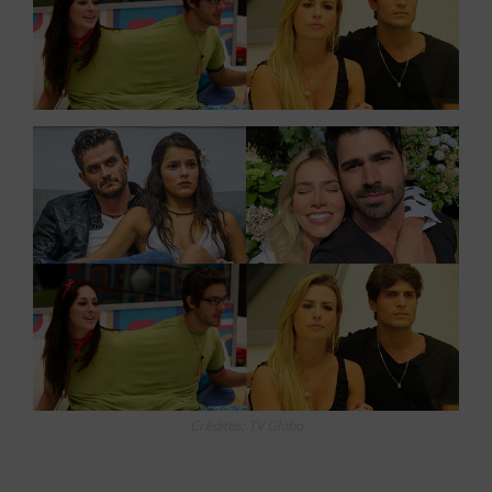
Créditos; TV Globo