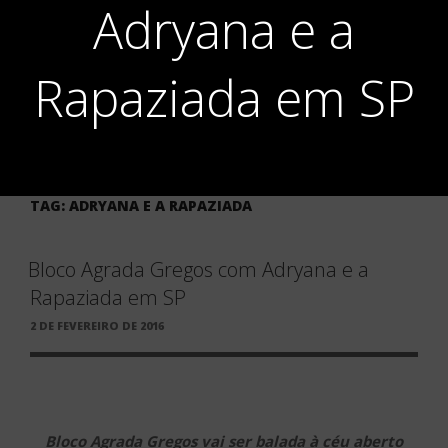
Adryana e a
Rapaziada em SP
TAG:
ADRYANA E A RAPAZIADA
Bloco Agrada Gregos com Adryana e a
Rapaziada em SP
PUBLICADO
2 DE FEVEREIRO DE 2016
EM
Bloco Agrada Gregos vai ser balada à céu aberto