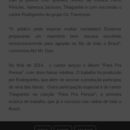
Péricles, Vanessa Jackson, Thiaguinho e com seu irmão o
cantor Rodriguinho do grupo Os Travessos.
“O público pode esperar muitas novidades! Estamos
preparando um repertório bem bacana escolhido
minunciosamente para agradar os fãs de todo o Brasil”,
comemora Ah! Mr. Dan.
No final de 2014, o cantor lançou o álbum “Para Pra
Pensar”, com doze faixas inéditas. O trabalho foi produzido
por Rodriguinho, que além de assinar a produção participou
de uma das faixas. Outra participação especial é do cantor
Thiaguinho na canção “Para Pra Pensar”, a primeira
música de trabalho, que já é sucesso nas rádios de todo o
Brasil.