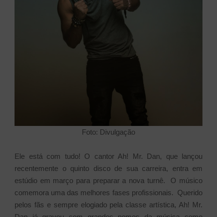
Foto: Divulgação
Ele está com tudo! O cantor Ah! Mr. Dan, que lançou
recentemente o quinto disco de sua carreira, entra em
estúdio em março para preparar a nova turnê. O músico
comemora uma das melhores fases profissionais. Querido
pelos fãs e sempre elogiado pela classe artística, Ah! Mr.
Dan já gravou com grandes nomes da música como