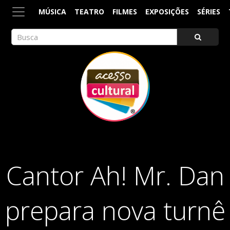
MÚSICA
TEATRO
FILMES
EXPOSIÇÕES
SÉRIES
ACESSO CULTURAL
Arte, Cultura Pop e Entretenimento
Cantor Ah! Mr. Dan
prepara nova turnê