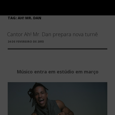
TAG:
AH! MR. DAN
Cantor Ah! Mr. Dan prepara nova turnê
PUBLICADO
24 DE FEVEREIRO DE 2015
EM
Músico entra em estúdio em março