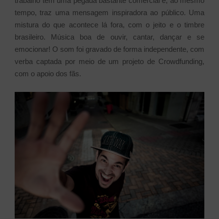
trabalho tem uma pegada bastante comercial e, ao mesmo
tempo, traz uma mensagem inspiradora ao público. Uma
mistura do que acontece lá fora, com o jeito e o timbre
brasileiro. Música boa de ouvir, cantar, dançar e se
emocionar! O som foi gravado de forma independente, com
verba captada por meio de um projeto de Crowdfunding,
com o apoio dos fãs.