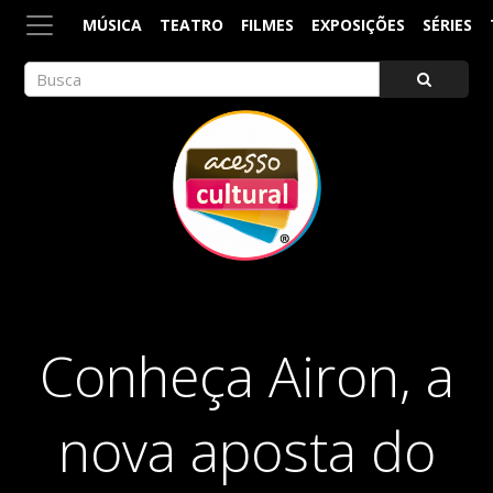
MÚSICA
TEATRO
FILMES
EXPOSIÇÕES
SÉRIES
ACESSO CULTURAL
Arte, Cultura Pop e Entretenimento
Conheça Airon, a
nova aposta do