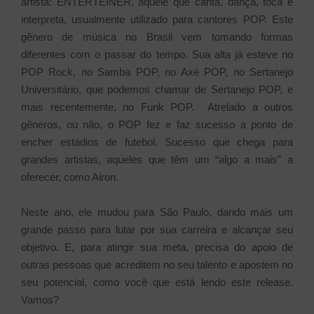
artista: ENTERTEINER, aquele que canta, dança, toca e
interpreta, usualmente utilizado para cantores POP. Este
gênero de música no Brasil vem tomando formas
diferentes com o passar do tempo. Sua alta já esteve no
POP Rock, no Samba POP, no Axé POP, no Sertanejo
Universitário, que podemos chamar de Sertanejo POP, e
mais recentemente, no Funk POP. Atrelado a outros
gêneros, ou não, o POP fez e faz sucesso a ponto de
encher estádios de futebol. Sucesso que chega para
grandes artistas, aqueles que têm um “algo a mais” a
oferecer, como Airon.
Neste ano, ele mudou para São Paulo, dando mais um
grande passo para lutar por sua carreira e alcançar seu
objetivo. E, para atingir sua meta, precisa do apoio de
outras pessoas que acreditem no seu talento e apostem no
seu potencial, como você que está lendo este release.
Vamos?