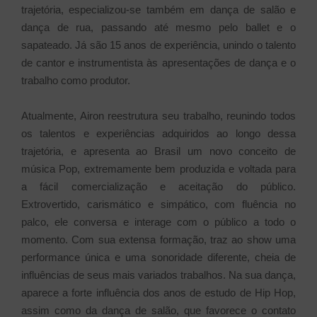
trajetória, especializou-se também em dança de salão e
dança de rua, passando até mesmo pelo ballet e o
sapateado. Já são 15 anos de experiência, unindo o talento
de cantor e instrumentista às apresentações de dança e o
trabalho como produtor.
Atualmente, Airon reestrutura seu trabalho, reunindo todos
os talentos e experiências adquiridos ao longo dessa
trajetória, e apresenta ao Brasil um novo conceito de
música Pop, extremamente bem produzida e voltada para
a fácil comercialização e aceitação do público.
Extrovertido, carismático e simpático, com fluência no
palco, ele conversa e interage com o público a todo o
momento. Com sua extensa formação, traz ao show uma
performance única e uma sonoridade diferente, cheia de
influências de seus mais variados trabalhos. Na sua dança,
aparece a forte influência dos anos de estudo de Hip Hop,
assim como da dança de salão, que favorece o contato