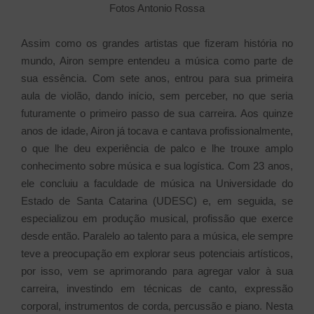
Fotos Antonio Rossa
Assim como os grandes artistas que fizeram história no
mundo, Airon sempre entendeu a música como parte de
sua essência. Com sete anos, entrou para sua primeira
aula de violão, dando início, sem perceber, no que seria
futuramente o primeiro passo de sua carreira. Aos quinze
anos de idade, Airon já tocava e cantava profissionalmente,
o que lhe deu experiência de palco e lhe trouxe amplo
conhecimento sobre música e sua logística. Com 23 anos,
ele concluiu a faculdade de música na Universidade do
Estado de Santa Catarina (UDESC) e, em seguida, se
especializou em produção musical, profissão que exerce
desde então. Paralelo ao talento para a música, ele sempre
teve a preocupação em explorar seus potenciais artísticos,
por isso, vem se aprimorando para agregar valor à sua
carreira, investindo em técnicas de canto, expressão
corporal, instrumentos de corda, percussão e piano. Nesta