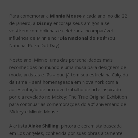
Para comemorar a
Minnie Mouse
a cada ano, no dia 22
de janeiro, a
Disney
encoraja seus amigos a se
vestirem com bolinhas e celebrar a incomparável
influência de Minnie no “
Dia Nacional do Poá
” (ou
National Polka Dot Day).
Neste ano, Minnie, uma das personalidades mais
reconhecidas no mundo e uma musa para designers de
moda, artistas e fãs – que já tem sua estrela na Calçada
da Fama – será homenageada em Nova York com a
apresentação de um novo trabalho de arte inspirado
por ela revelado no Mickey: The True Original Exhibition
para continuar as comemorações do 90º aniversário de
Mickey e Minnie Mouse.
A artista
Alake Shilling
, pintora e ceramista baseada
em Los Angeles, conhecida por suas obras altamente