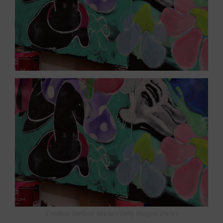
Créditos: Stefanie Keenan/Getty Images/ Disney