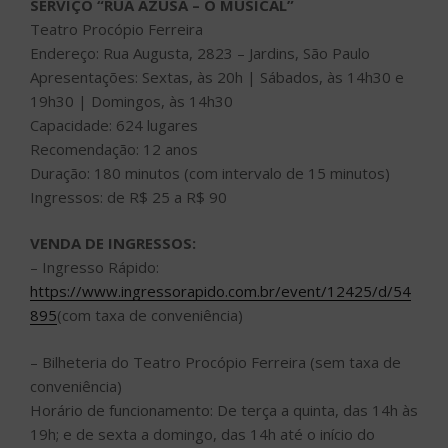
SERVIÇO “RUA AZUSA – O MUSICAL”
Teatro Procópio Ferreira
Endereço: Rua Augusta, 2823 – Jardins, São Paulo
Apresentações: Sextas, às 20h | Sábados, às 14h30 e
19h30 | Domingos, às 14h30
Capacidade: 624 lugares
Recomendação: 12 anos
Duração: 180 minutos (com intervalo de 15 minutos)
Ingressos: de R$ 25 a R$ 90
VENDA DE INGRESSOS:
– Ingresso Rápido:
https://www.ingressorapido.com.br/event/12425/d/54
895
(com taxa de conveniência)
– Bilheteria do Teatro Procópio Ferreira (sem taxa de
conveniência)
Horário de funcionamento: De terça a quinta, das 14h às
19h; e de sexta a domingo, das 14h até o início do