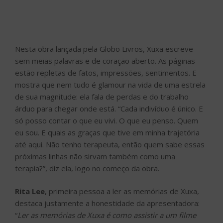
Nesta obra lançada pela Globo Livros, Xuxa escreve
sem meias palavras e de coração aberto. As páginas
estão repletas de fatos, impressões, sentimentos. E
mostra que nem tudo é glamour na vida de uma estrela
de sua magnitude: ela fala de perdas e do trabalho
árduo para chegar onde está. “Cada indivíduo é único. E
só posso contar o que eu vivi. O que eu penso. Quem
eu sou. E quais as graças que tive em minha trajetória
até aqui. Não tenho terapeuta, então quem sabe essas
próximas linhas não sirvam também como uma
terapia?”, diz ela, logo no começo da obra.
Rita Lee
, primeira pessoa a ler as memórias de Xuxa,
destaca justamente a honestidade da apresentadora:
“
Ler as memórias de Xuxa é como assistir a um filme