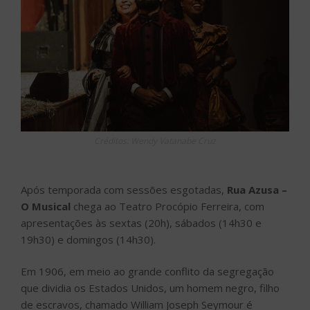
Créditos: Wendy Vatanabe Cruz
Após temporada com sessões esgotadas,
Rua Azusa –
O Musical
chega ao Teatro Procópio Ferreira, com
apresentações às sextas (20h), sábados (14h30 e
19h30) e domingos (14h30).
Em 1906, em meio ao grande conflito da segregação
que dividia os Estados Unidos, um homem negro, filho
de escravos, chamado William Joseph Seymour é