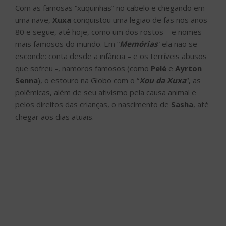
Com as famosas “xuquinhas” no cabelo e chegando em
uma nave,
Xuxa
conquistou uma legião de fãs nos anos
80 e segue, até hoje, como um dos rostos – e nomes –
mais famosos do mundo. Em “
Memórias
” ela não se
esconde: conta desde a infância – e os terríveis abusos
que sofreu -, namoros famosos (como
Pelé
e
Ayrton
Senna
), o estouro na Globo com o “
Xou da Xuxa
“, as
polêmicas, além de seu ativismo pela causa animal e
pelos direitos das crianças, o nascimento de
Sasha
, até
chegar aos dias atuais.