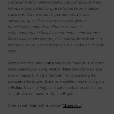
sobre uma atriz hollywoodiana que começou ralando
na vida e quis o destino que se tornasse uma deusa
superstar. Conhecendo os pormenores de suas
aventuras, que, aliás, escreve com coragem e
honestidade, entendo melhor essa mulher
estonteantemente bela e os momentos nem sempre
fáceis pelos quais passou
“, diz a rainha do rock em um
trecho do texto que escreveu para a orelha da capa da
obra.
Memórias traz ainda outra surpresa: mais de 100 fotos
selecionadas por Xuxa, muitas delas inéditas e de seu
acervo pessoal. A capa também foi concebida pela
apresentadora, que doará os royalties deste livro para
a
Aldeia Nissi
, na Angola, e para santuários de animais
resgatados de maus-tratos no Brasil.
Quer saber mais sobre Livros?
Clique aqui
!