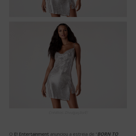
Créditos: Divulgação/E!
O
E! Entertainment
anunciou a estreia de “
BORN TO