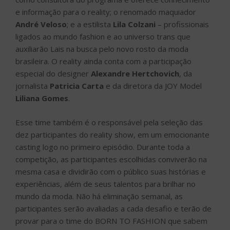
e informação para o reality; o renomado maquiador
André Veloso
; e a estilista
Lila Colzani
– profissionais
ligados ao mundo fashion e ao universo trans que
auxiliarão Lais na busca pelo novo rosto da moda
brasileira. O reality ainda conta com a participação
especial do designer
Alexandre Hertchovich
, da
jornalista
Patricia Carta
e da diretora da JOY Model
Liliana Gomes
.
Esse time também é o responsável pela seleção das
dez participantes do reality show, em um emocionante
casting logo no primeiro episódio. Durante toda a
competição, as participantes escolhidas conviverão na
mesma casa e dividirão com o público suas histórias e
experiências, além de seus talentos para brilhar no
mundo da moda. Não há eliminação semanal, as
participantes serão avaliadas a cada desafio e terão de
provar para o time do BORN TO FASHION que sabem