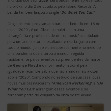
anunciou que seu “
2020
” será oficialmente apresentado
no próximo dia 2 de outubro, pela Island Records. A
banda também lançou o single “
Do What You Can
“.
Originalmente programado para ser lançado em 15 de
maio, “2020”, é um álbum completo com uma
abrangência e profundidade de composição, intitulado
para um ano eleitoral desafiador e crucial. Junto com
todo o mundo, Jon se viu inesperadamente no meio de
uma pandemia que alterou o mundo, seguida
rapidamente pelos eventos surpreendentes da morte
de
George Floyd
e o movimento nacional pela
igualdade racial. Ele sabia que havia ainda mais a dizer
sobre “2020”. Compondo no estúdio de sua casa, duas
novas músicas nasceram: “
American Reckoning
” e “
Do
What You Can
” abrangem esses eventos e se
tornaram parte do conjunto da obra deste álbum.