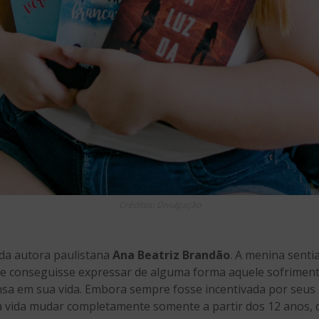
Créditos: Divulgação
 da autora paulistana
Ana Beatriz Brandão
. A menina senti
ue conseguisse expressar de alguma forma aquele sofrimen
nsa em sua vida. Embora sempre fosse incentivada por seus p
ua vida mudar completamente somente a partir dos 12 anos,