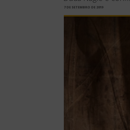
PUBLICADO
7 DE SETEMBRO DE 2019
EM