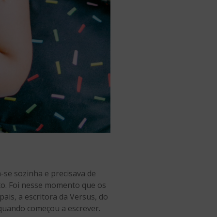
a-se sozinha e precisava de
to. Foi nesse momento que os
ais, a escritora da Versus, do
 quando começou a escrever.