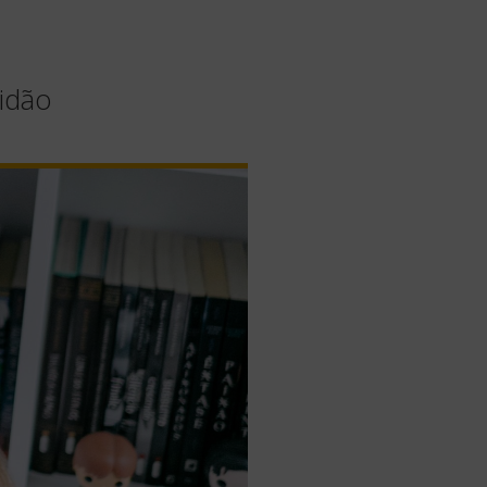
ridão