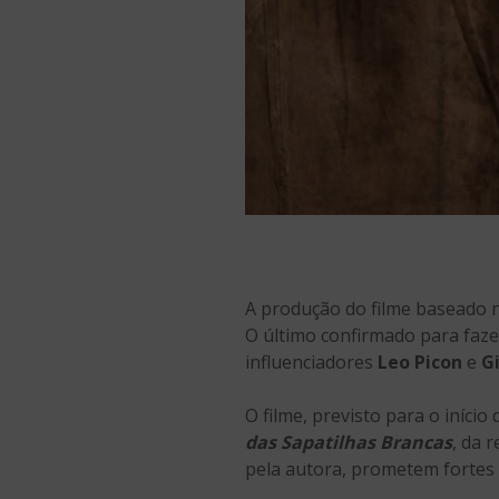
A produção do filme baseado 
O último confirmado para faze
influenciadores
Leo Picon
e
G
O filme, previsto para o iníci
das Sapatilhas Brancas
, da 
pela autora, prometem fortes