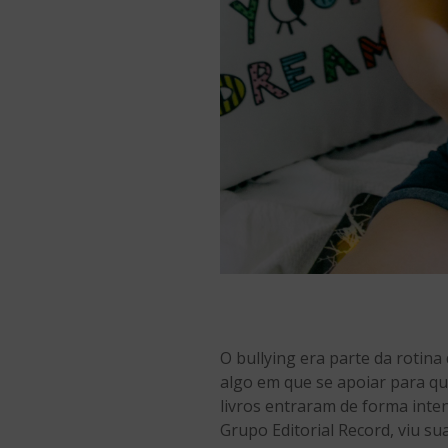
O bullying era parte da rotina
algo em que se apoiar para q
livros entraram de forma inte
Grupo Editorial Record, viu s