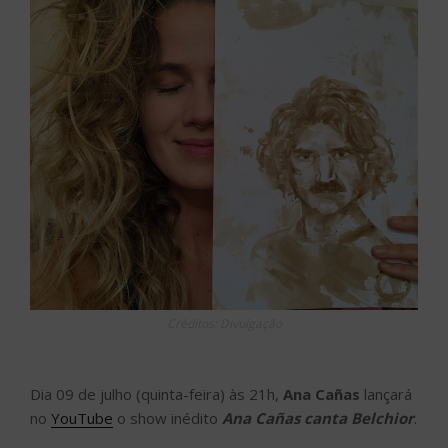
Créditos: Divulgação
Dia 09 de julho (quinta-feira) às 21h,
Ana Cañas
lançará
no
YouTube
o show inédito
Ana Cañas canta Belchior
.