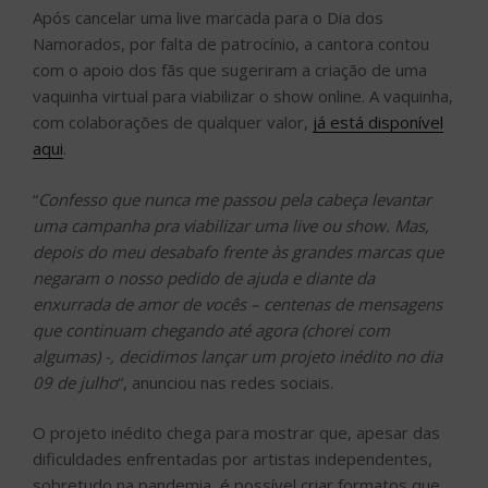
Após cancelar uma live marcada para o Dia dos
Namorados, por falta de patrocínio, a cantora contou
com o apoio dos fãs que sugeriram a criação de uma
vaquinha virtual para viabilizar o show online. A vaquinha,
com colaborações de qualquer valor,
já está disponível
aqui
.
“
Confesso que nunca me passou pela cabeça levantar
uma campanha pra viabilizar uma live ou show. Mas,
depois do meu desabafo frente às grandes marcas que
negaram o nosso pedido de ajuda e diante da
enxurrada de amor de vocês – centenas de mensagens
que continuam chegando até agora (chorei com
algumas) -, decidimos lançar um projeto inédito no dia
09 de julho
“, anunciou nas redes sociais.
O projeto inédito chega para mostrar que, apesar das
dificuldades enfrentadas por artistas independentes,
sobretudo na pandemia, é possível criar formatos que