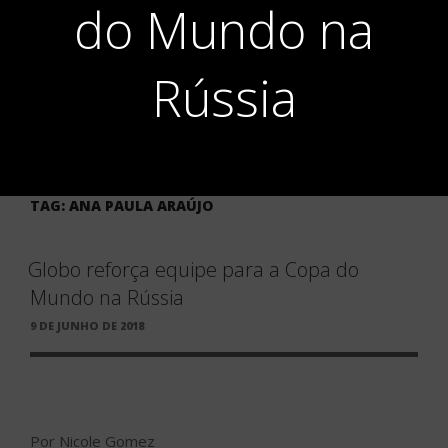
do Mundo na
Rússia
TAG:
ANA PAULA ARAÚJO
Globo reforça equipe para a Copa do
Mundo na Rússia
PUBLICADO
9 DE JUNHO DE 2018
EM
Por Nicole Gomez