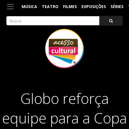
MÚSICA
TEATRO
FILMES
EXPOSIÇÕES
SÉRIES
ACESSO CULTURAL
Arte, Cultura Pop e Entretenimento
Globo reforça
equipe para a Copa