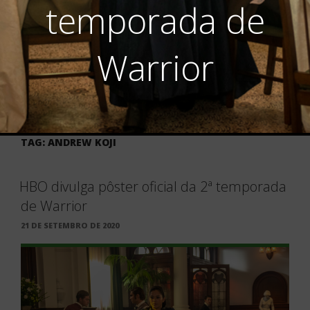
temporada de
Warrior
TAG:
ANDREW KOJI
HBO divulga pôster oficial da 2ª temporada
de Warrior
PUBLICADO
21 DE SETEMBRO DE 2020
EM