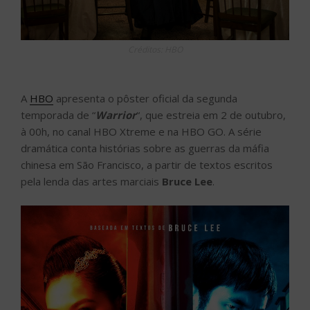
Créditos: HBO
A
HBO
apresenta o pôster oficial da segunda
temporada de “
Warrior
“, que estreia em 2 de outubro,
à 00h, no canal HBO Xtreme e na HBO GO. A série
dramática conta histórias sobre as guerras da máfia
chinesa em São Francisco, a partir de textos escritos
pela lenda das artes marciais
Bruce Lee
.