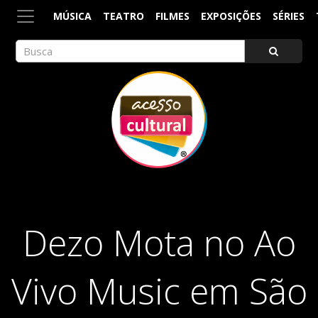
MÚSICA
TEATRO
FILMES
EXPOSIÇÕES
SÉRIES
ACESSO CULTURAL
Arte, Cultura Pop e Entretenimento
Dezo Mota no Ao
Vivo Music em São