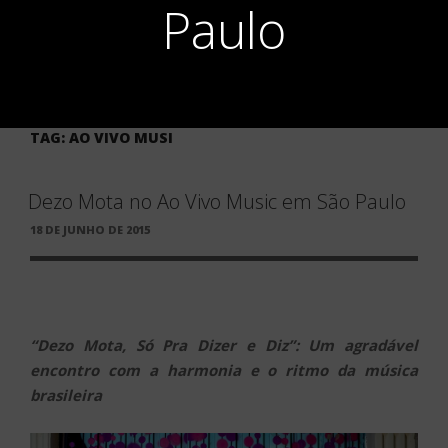
Paulo
TAG:
AO VIVO MUSI
Dezo Mota no Ao Vivo Music em São Paulo
PUBLICADO
18 DE JUNHO DE 2015
EM
“Dezo Mota, Só Pra Dizer e Diz”: Um agradável
encontro com a harmonia e o ritmo da música
brasileira