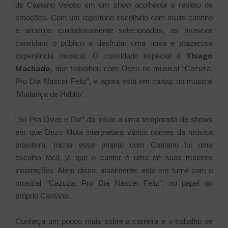
de Caetano Veloso em um show acolhedor e repleto de
emoções. Com um repertório escolhido com muito carinho
e arranjos cuidadosamente selecionados, os músicos
convidam o público a desfrutar uma nova e prazerosa
Thiago
experiência musical. O convidado especial é
Machado
, que trabalhou com Dezo no musical “Cazuza,
Pro Dia Nascer Feliz”, e agora está em cartaz no musical
‘Mudança de Hábito’.
“Só Pra Dizer e Diz” dá início a uma temporada de shows
em que Dezo Mota interpretará vários nomes da música
brasileira. Iniciar esse projeto com Caetano foi uma
escolha fácil, já que o cantor é uma de suas maiores
inspirações. Além disso, atualmente, está em turnê com o
musical “Cazuza, Pro Dia Nascer Feliz”, no papel do
próprio Caetano.
Conheça um pouco mais sobre a carreira e o trabalho de