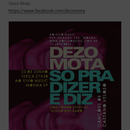
Dezo Mota:
https://www.facebook.com/dezomota