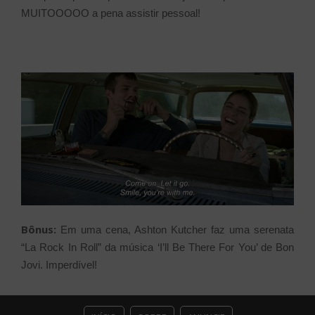
MUITOOOOO a pena assistir pessoal!
Bônus:
Em uma cena, Ashton Kutcher faz uma serenata
“La Rock In Roll” da música ‘I’ll Be There For You’ de Bon
Jovi. Imperdível!