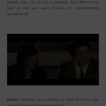
história, mas com um pé no passado. Esse filme é uma
lição de vida para quem terminou um relacionamento
recentemente.
Bônus:
Podemos ver o lindinho do Elijah Wood de miga
gay de Celeste!! Vale a pena assistir!!