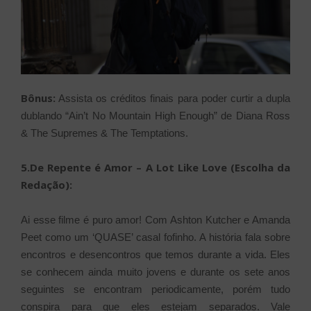
Bônus:
Assista os créditos finais para poder curtir a dupla
dublando “Ain’t No Mountain High Enough” de Diana Ross
& The Supremes & The Temptations.
5.De Repente é Amor – A Lot Like Love (Escolha da
Redação):
Ai esse filme é puro amor! Com Ashton Kutcher e Amanda
Peet como um ‘QUASE’ casal fofinho. A história fala sobre
encontros e desencontros que temos durante a vida. Eles
se conhecem ainda muito jovens e durante os sete anos
seguintes se encontram periodicamente, porém tudo
conspira para que eles estejam separados. Vale