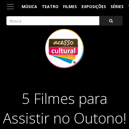
MÚSICA
TEATRO
FILMES
EXPOSIÇÕES
SÉRIES
ACESSO CULTURAL
Arte, Cultura Pop e Entretenimento
5 Filmes para
Assistir no Outono!