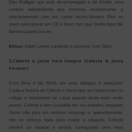
Dan Mulligan que está desempregado e de Gretta, uma
cantora independente que terminou recentemente o
relacionamento com um cantor recém-famoso. Eles se
unem para gravar um CD e fazer com que Gretta fique tão
famosa quanto seu ex.
Bônus:
Adam Levine cantando o sucesso ‘Lost Stars’.
2.Celeste e Jesse Para Sempre (Celeste & Jesse
Forever):
Esse filme é tão REAL em seus diálogos e situações!
Conta a história de Celeste e Jesse que se conheceram no
colégio e resolveram se casar quando ainda eram muito
jovens. Celeste é bem sucedida em seu trabalho, enquanto
Jesse não para em nenhum emprego e, aparentemente,
não se esforça nada para mudar a situação. Celeste
resolve se separar e ambos começaram uma nova