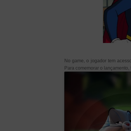
No game, o jogador tem acesso
Para comemorar o lançamento, fo