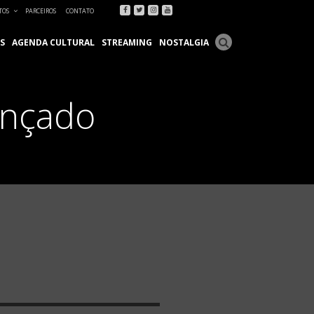
Facebook
Twitter
Instagram
Youtube
TOS
PARCEIROS
CONTATO
S
AGENDA CULTURAL
STREAMING
NOSTALGIA
ançado