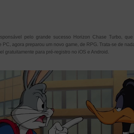
 responsável pelo grande sucesso Horizon Chase Turbo, qu
e PC, agora preparou um novo game, de RPG. Trata-se de na
vel gratuitamente para pré-registro no iOS e Android.