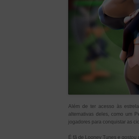
Além de ter acesso às estrel
alternativas deles, como um Pe
jogadores para conquistar as c
É fã de Looney Tunes e gostou