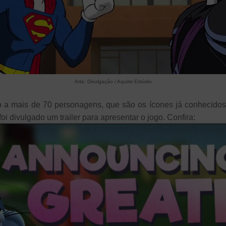
Arte: Divulgação / Aquiris Estúdio
 a mais de 70 personagens, que são os ícones já conhecido
i divulgado um trailer para apresentar o jogo. Confira: