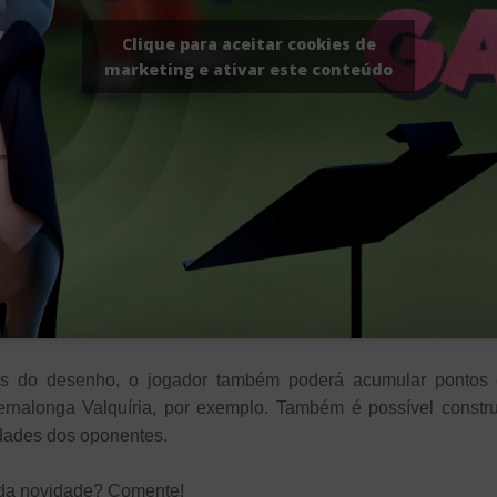
Clique para aceitar cookies de
marketing e ativar este conteúdo
as do desenho, o jogador também poderá acumular pontos e
rnalonga Valquíria, por exemplo. Também é possível construi
idades dos oponentes.
 da novidade? Comente!