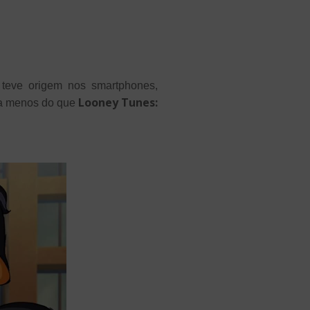
e teve origem nos smartphones,
Looney Tunes:
da menos do que