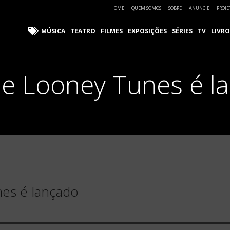
HOME
QUEM SOMOS
SOBRE
ANUNCIE
PROJE
MÚSICA
TEATRO
FILMES
EXPOSIÇÕES
SÉRIES
TV
LIVRO
e Looney Tunes é l
es é lançado