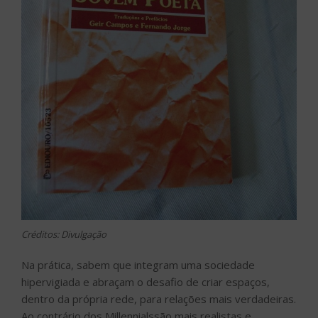
Créditos: Divulgação
Na prática, sabem que integram uma sociedade
hipervigiada e abraçam o desafio de criar espaços,
dentro da própria rede, para relações mais verdadeiras.
Ao contrário dos Millennialssão mais realistas e