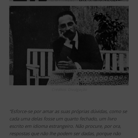
Créditos: Divulgação
“Esforce-se por amar as suas próprias dúvidas, como se
cada uma delas fosse um quarto fechado, um livro
escrito em idioma estrangeiro. Não procure, por ora,
respostas que não lhe podem ser dadas, porque não