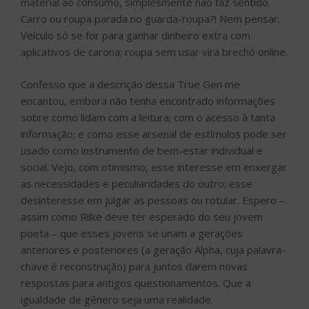
material ao consumo, simplesmente não faz sentido.
Carro ou roupa parada no guarda-roupa?! Nem pensar.
Veículo só se for para ganhar dinheiro extra com
aplicativos de carona; roupa sem usar vira brechó online.
Confesso que a descrição dessa True Gen me
encantou, embora não tenha encontrado informações
sobre como lidam com a leitura; com o acesso à tanta
informação; e como esse arsenal de estímulos pode ser
usado como instrumento de bem-estar individual e
social. Vejo, com otimismo, esse interesse em enxergar
as necessidades e peculiaridades do outro; esse
desinteresse em julgar as pessoas ou rotular. Espero –
assim como Rilke deve ter esperado do seu jovem
poeta – que esses jovens se unam a gerações
anteriores e posteriores (a geração Alpha, cuja palavra-
chave é reconstrução) para juntos darem novas
respostas para antigos questionamentos. Que a
igualdade de gênero seja uma realidade.