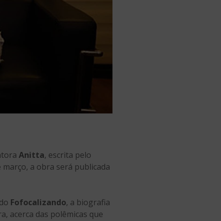
ntora
Anitta
, escrita pelo
e março, a obra será publicada
 do
Fofocalizando
, a biografia
ra, acerca das polêmicas que