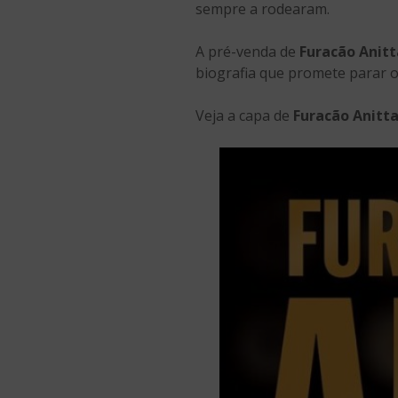
sempre a rodearam.
A pré-venda de
Furacão Anitt
biografia que promete parar o
Veja a capa de
Furacão Anitt