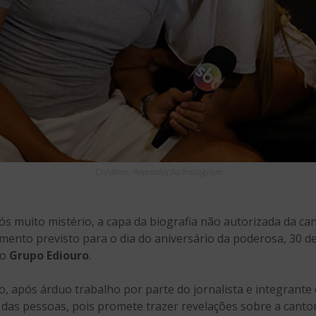
Créditos: Reprodução/Instagram
ós muito mistério, a capa da biografia não autorizada da ca
mento previsto para o dia do aniversário da poderosa, 30 d
 o
Grupo Ediouro
.
o, após árduo trabalho por parte do jornalista e integrante
e das pessoas, pois promete trazer revelações sobre a canto