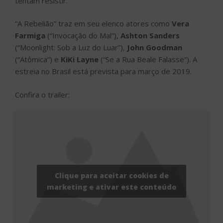
tentam resistir.
“A Rebelião” traz em seu elenco atores como
Vera
Farmiga
(“Invocação do Mal”),
Ashton Sanders
(“Moonlight: Sob a Luz do Luar”),
John Goodman
(“Atômica”) e
KiKi Layne
(“Se a Rua Beale Falasse”). A
estreia no Brasil está prevista para março de 2019.
Confira o trailer:
Clique para aceitar cookies de
marketing e ativar este conteúdo