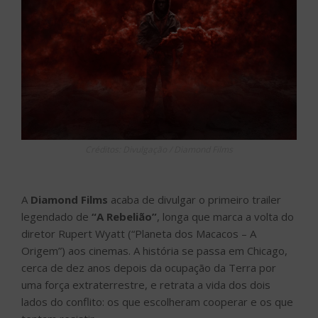
Créditos: Divulgação / Diamond Films
A
Diamond Films
acaba de divulgar o primeiro trailer
legendado de
“A Rebelião”
, longa que marca a volta do
diretor Rupert Wyatt (“Planeta dos Macacos – A
Origem”) aos cinemas. A história se passa em Chicago,
cerca de dez anos depois da ocupação da Terra por
uma força extraterrestre, e retrata a vida dos dois
lados do conflito: os que escolheram cooperar e os que