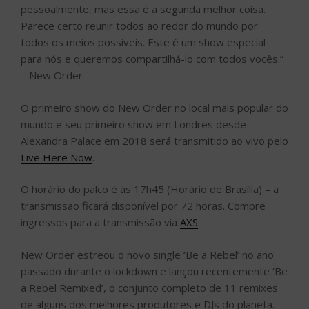
pessoalmente, mas essa é a segunda melhor coisa.
Parece certo reunir todos ao redor do mundo por
todos os meios possíveis. Este é um show especial
para nós e queremos compartilhá-lo com todos vocês.”
– New Order
O primeiro show do New Order no local mais popular do
mundo e seu primeiro show em Londres desde
Alexandra Palace em 2018 será transmitido ao vivo pelo
Live Here Now
.
O horário do palco é às 17h45 (Horário de Brasília) – a
transmissão ficará disponível por 72 horas. Compre
ingressos para a transmissão via
AXS
.
New Order estreou o novo single ‘Be a Rebel’ no ano
passado durante o lockdown e lançou recentemente ‘Be
a Rebel Remixed’, o conjunto completo de 11 remixes
de alguns dos melhores produtores e DJs do planeta.