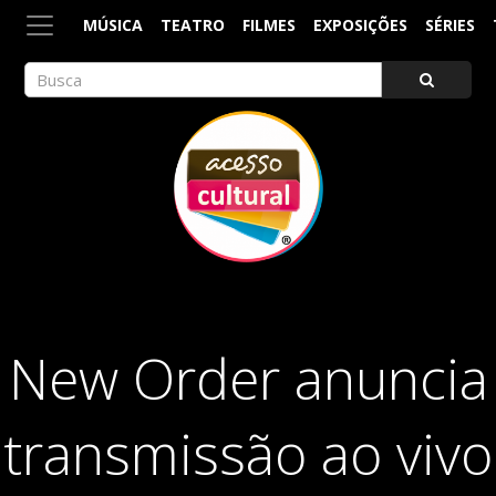
MÚSICA
TEATRO
FILMES
EXPOSIÇÕES
SÉRIES
ACESSO CULTURAL
Arte, Cultura Pop e Entretenimento
New Order anuncia
transmissão ao vivo