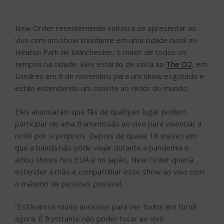
New Order recentemente voltou a se apresentar ao
vivo com um show triunfante em uma cidade natal no
Heaton Park de Manchester, o maior de todos os
tempos na cidade. Eles estarão de volta ao
The O2
, em
Londres em 6 de novembro para um show esgotado e
estão estendendo um convite ao redor do mundo.
Eles anunciaram que fãs de qualquer lugar podem
participar de uma transmissão ao vivo para vivenciar a
noite por si próprios. Depois de quase 18 meses em
que a banda não pôde viajar durante a pandemia e
adiou shows nos EUA e no Japão, New Order queria
estender a mão e compartilhar esse show ao vivo com
o máximo de pessoas possível.
“Estávamos muito ansiosos para ver todos em turnê
agora. É frustrante não poder tocar ao vivo