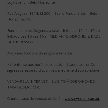
Loja Eventim Belo Horizonte
Rua Alagoas, 1314, LJ 20C – Bairro Funcionários – Belo
Horizonte/MG
Funcionamento: Segunda à sexta-feira das 10h às 19h e
Sábado das 10h às 16h – MEDIANTE DISPONIBILIDADE
DE INGRESSOS
A loja não funciona domingos e feriados
* Atente-se aos horários e locais indicados acima. Os
ingressos estarão disponíveis mediante disponibilidade
VENDA PELA INTERNET – SUJEITO À COBRANÇA DE
TAXA DE SERVIÇOC
O único canal de vendas oficial é o
www.eventim.com.br