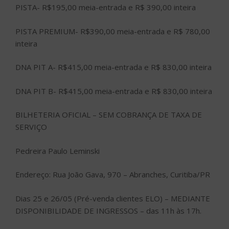
PISTA- R$195,00 meia-entrada e R$ 390,00 inteira
PISTA PREMIUM- R$390,00 meia-entrada e R$ 780,00
inteira
DNA PIT A- R$415,00 meia-entrada e R$ 830,00 inteira
DNA PIT B- R$415,00 meia-entrada e R$ 830,00 inteira
BILHETERIA OFICIAL – SEM COBRANÇA DE TAXA DE
SERVIÇO
Pedreira Paulo Leminski
Endereço: Rua João Gava, 970 – Abranches, Curitiba/PR
Dias 25 e 26/05 (Pré-venda clientes ELO) – MEDIANTE
DISPONIBILIDADE DE INGRESSOS – das 11h às 17h.