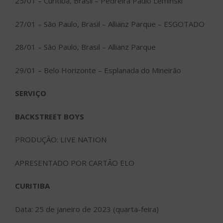
25/01 – Curitiba, Brasil – Pedreira Paulo Leminski
27/01 – São Paulo, Brasil – Allianz Parque – ESGOTADO
28/01 – São Paulo, Brasil – Allianz Parque
29/01 – Belo Horizonte – Esplanada do Mineirão
SERVIÇO
BACKSTREET BOYS
PRODUÇÃO: LIVE NATION
APRESENTADO POR CARTÃO ELO
CURITIBA
Data: 25 de janeiro de 2023 (quarta-feira)