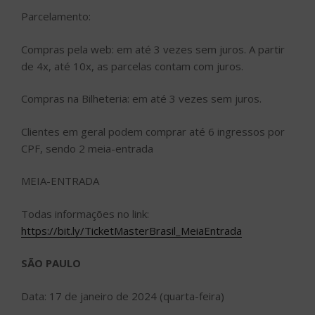
Parcelamento:
Compras pela web: em até 3 vezes sem juros. A partir
de 4x, até 10x, as parcelas contam com juros.
Compras na Bilheteria: em até 3 vezes sem juros.
Clientes em geral podem comprar até 6 ingressos por
CPF, sendo 2 meia-entrada
MEIA-ENTRADA
Todas informações no link:
https://bit.ly/TicketMasterBrasil_MeiaEntrada
SÃO PAULO
Data: 17 de janeiro de 2024 (quarta-feira)