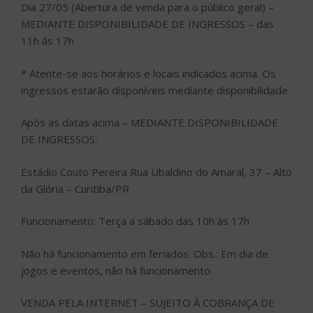
Dia 27/05 (Abertura de venda para o público geral) –
MEDIANTE DISPONIBILIDADE DE INGRESSOS – das
11h às 17h
* Atente-se aos horários e locais indicados acima. Os
ingressos estarão disponíveis mediante disponibilidade
Após as datas acima – MEDIANTE DISPONIBILIDADE
DE INGRESSOS:
Estádio Couto Pereira Rua Ubaldino do Amaral, 37 – Alto
da Glória – Curitiba/PR
Funcionamento: Terça a sábado das 10h às 17h
Não há funcionamento em feriados. Obs.: Em dia de
jogos e eventos, não há funcionamento.
VENDA PELA INTERNET – SUJEITO À COBRANÇA DE