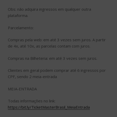
Obs: não adquira ingressos em qualquer outra
plataforma.
Parcelamento:
Compras pela web: em até 3 vezes sem juros. A partir
de 4x, até 10x, as parcelas contam com juros.
Compras na Bilheteria: em até 3 vezes sem juros.
Clientes em geral podem comprar até 6 ingressos por
CPF, sendo 2 meia-entrada
MEIA-ENTRADA
Todas informações no link:
https://bit.ly/TicketMasterBrasil_MeiaEntrada