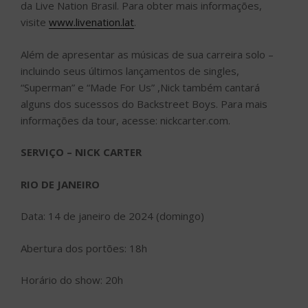
da Live Nation Brasil. Para obter mais informações,
visite
www.livenation.lat
.
Além de apresentar as músicas de sua carreira solo –
incluindo seus últimos lançamentos de singles,
“Superman” e “Made For Us” ,Nick também cantará
alguns dos sucessos do Backstreet Boys. Para mais
informações da tour, acesse: nickcarter.com.
SERVIÇO – NICK CARTER
RIO DE JANEIRO
Data: 14 de janeiro de 2024 (domingo)
Abertura dos portões: 18h
Horário do show: 20h