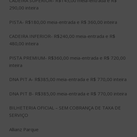
CADEIRA SUPERIOR- R$145,00 meia-entrada e R$
290,00 inteira
PISTA- R$180,00 meia-entrada e R$ 360,00 inteira
CADEIRA INFERIOR- R$240,00 meia-entrada e R$
480,00 inteira
PISTA PREMIUM- R$360,00 meia-entrada e R$ 720,00
inteira
DNA PIT A- R$385,00 meia-entrada e R$ 770,00 inteira
DNA PIT B- R$385,00 meia-entrada e R$ 770,00 inteira
BILHETERIA OFICIAL – SEM COBRANÇA DE TAXA DE
SERVIÇO
Allianz Parque