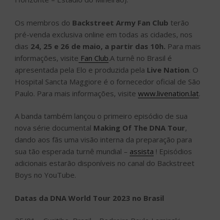
Os membros do
Backstreet Army Fan Club
terão
pré-venda exclusiva online em todas as cidades, nos
dias
24, 25 e 26 de maio, a partir das 10h.
Para mais
informações, visite
Fan Club
.A turnê no Brasil é
apresentada pela Elo e produzida pela
Live Nation
. O
Hospital Sancta Maggiore é o fornecedor oficial de São
Paulo. Para mais informações, visite
www.livenation.lat
.
A banda também lançou o primeiro episódio de sua
nova série documental
Making Of The DNA Tour
,
dando aos fãs uma visão interna da preparação para
sua tão esperada turnê mundial –
assista
! Episódios
adicionais estarão disponíveis no canal do Backstreet
Boys no YouTube.
Datas da DNA World Tour 2023 no Brasil