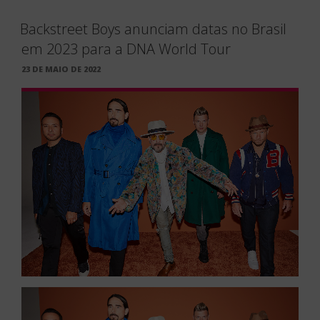
Backstreet Boys anunciam datas no Brasil
em 2023 para a DNA World Tour
PUBLICADO
23 DE MAIO DE 2022
EM