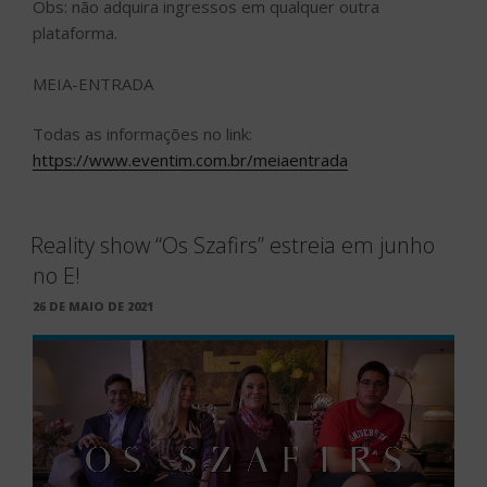
Obs: não adquira ingressos em qualquer outra
plataforma.
MEIA-ENTRADA
Todas as informações no link:
https://www.eventim.com.br/meiaentrada
Reality show “Os Szafirs” estreia em junho
no E!
PUBLICADO
26 DE MAIO DE 2021
EM