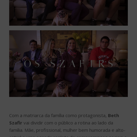
Com a matriarca da família como protagonista,
Beth
Szafir
vai dividir com o público a rotina ao lado da
família. Mãe, profissional, mulher bem humorada e alto-