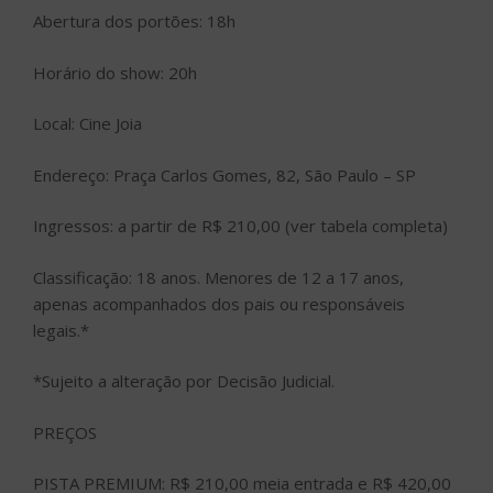
Abertura dos portões: 18h
Horário do show: 20h
Local: Cine Joia
Endereço: Praça Carlos Gomes, 82, São Paulo – SP
Ingressos: a partir de R$ 210,00 (ver tabela completa)
Classificação: 18 anos. Menores de 12 a 17 anos,
apenas acompanhados dos pais ou responsáveis
legais.*
*Sujeito a alteração por Decisão Judicial.
PREÇOS
PISTA PREMIUM: R$ 210,00 meia entrada e R$ 420,00