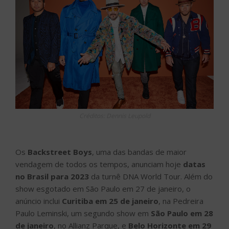
Créditos: Dennis Leupold
Os
Backstreet Boys
, uma das bandas de maior
vendagem de todos os tempos, anunciam hoje
datas
no Brasil para 2023
da turnê DNA World Tour. Além do
show esgotado em São Paulo em 27 de janeiro, o
anúncio inclui
Curitiba em 25 de janeiro
, na Pedreira
Paulo Leminski, um segundo show em
São Paulo em 28
de janeiro
, no Allianz Parque, e
Belo Horizonte em 29