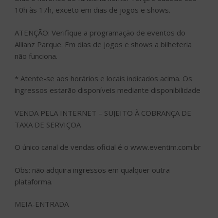
10h às 17h, exceto em dias de jogos e shows.
ATENÇÃO: Verifique a programação de eventos do
Allianz Parque. Em dias de jogos e shows a bilheteria
não funciona.
* Atente-se aos horários e locais indicados acima. Os
ingressos estarão disponíveis mediante disponibilidade
VENDA PELA INTERNET – SUJEITO À COBRANÇA DE
TAXA DE SERVIÇOA
O único canal de vendas oficial é o www.eventim.com.br
Obs: não adquira ingressos em qualquer outra
plataforma.
MEIA-ENTRADA