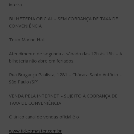
inteira
BILHETERIA OFICIAL – SEM COBRANÇA DE TAXA DE
CONVENIÊNCIA
Tokio Marine Hall
Atendimento de segunda a sábado das 12h às 18h; – A
bilheteria não abre em feriados.
Rua Bragança Paulista, 1281 – Chácara Santo Antônio –
São Paulo (SP)
VENDA PELA INTERNET – SUJEITO À COBRANÇA DE
TAXA DE CONVENIÊNCIA
O único canal de vendas oficial é o
www.ticketmaster.com.br