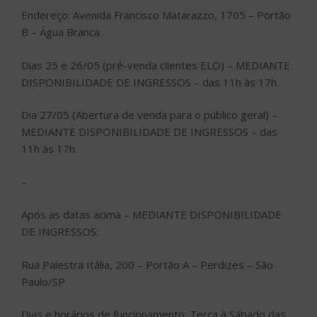
Endereço: Avenida Francisco Matarazzo, 1705 – Portão
B – Água Branca
Dias 25 e 26/05 (pré-venda clientes ELO) – MEDIANTE
DISPONIBILIDADE DE INGRESSOS – das 11h às 17h.
Dia 27/05 (Abertura de venda para o público geral) –
MEDIANTE DISPONIBILIDADE DE INGRESSOS – das
11h às 17h.
–
Após as datas acima – MEDIANTE DISPONIBILIDADE
DE INGRESSOS:
Rua Palestra Itália, 200 – Portão A – Perdizes – São
Paulo/SP
Dias e horários de funcionamento: Terça à Sábado das