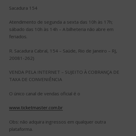
Sacadura 154
Atendimento de segunda a sexta das 10h às 17h;
sábado das 10h às 14h – A bilheteria não abre em
feriados.
R. Sacadura Cabral, 154 – Saúde, Rio de Janeiro – RJ,
20081-262)
VENDA PELA INTERNET – SUJEITO À COBRANÇA DE
TAXA DE CONVENIÊNCIA
O único canal de vendas oficial é o
www.ticketmaster.com.br
Obs: não adquira ingressos em qualquer outra
plataforma.