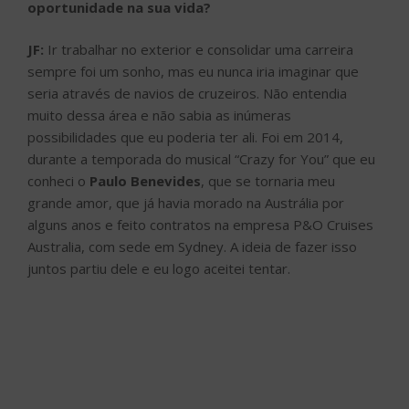
oportunidade na sua vida?
JF:
Ir trabalhar no exterior e consolidar uma carreira
sempre foi um sonho, mas eu nunca iria imaginar que
seria através de navios de cruzeiros. Não entendia
muito dessa área e não sabia as inúmeras
possibilidades que eu poderia ter ali. Foi em 2014,
durante a temporada do musical “Crazy for You” que eu
conheci o
Paulo Benevides
, que se tornaria meu
grande amor, que já havia morado na Austrália por
alguns anos e feito contratos na empresa P&O Cruises
Australia, com sede em Sydney. A ideia de fazer isso
juntos partiu dele e eu logo aceitei tentar.