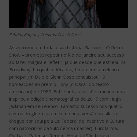
Sabrina Korgut | Créditos: Caio Gallucci
Assim como em toda a sua história, Barnum – O Rei do
Show – promete repetir no Rio de Janeiro seu sucesso
ao fazer mágica e refletir, já que desde que estreou na
Broadway, há quatro décadas, tendo em seu elenco
principal Jim Dale e Glenn Close conquistou 10
nomeações ao prêmio Tony (o Oscar do teatro
americano) de 1980. Entre outras versões mundo afora,
inspirou a edição cinematográfica de 2017 com Hugh
Jackman em seu elenco. Tamanho sucesso nos quatro
cantos do globo fazem com que a versão brasileira
chegue por aqui pela Lei Federal de Incentivo à Cultura
com patrocínios da SulAmérica (master), Eurofarma,
Outback, Patense, Repom, Hospital São Lucas e