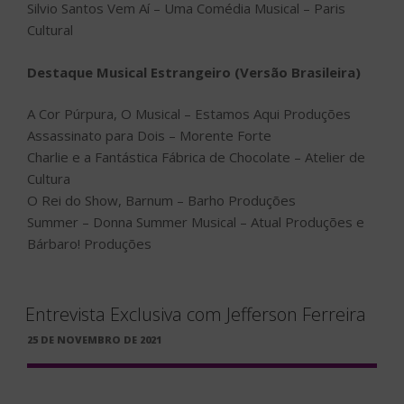
Silvio Santos Vem Aí – Uma Comédia Musical – Paris
Cultural
Destaque Musical Estrangeiro (Versão Brasileira)
A Cor Púrpura, O Musical – Estamos Aqui Produções
Assassinato para Dois – Morente Forte
Charlie e a Fantástica Fábrica de Chocolate – Atelier de
Cultura
O Rei do Show, Barnum – Barho Produções
Summer – Donna Summer Musical – Atual Produções e
Bárbaro! Produções
Entrevista Exclusiva com Jefferson Ferreira
PUBLICADO
25 DE NOVEMBRO DE 2021
EM