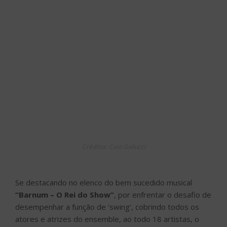
Créditos: Caio Gallucci
Se destacando no elenco do bem sucedido musical
“Barnum – O Rei do Show”
, por enfrentar o desafio de
desempenhar a função de ‘swing’, cobrindo todos os
atores e atrizes do ensemble, ao todo 18 artistas, o