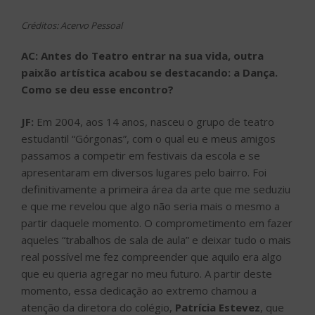
Créditos: Acervo Pessoal
AC:
Antes do Teatro entrar na sua vida, outra
paixão artística acabou se destacando: a Dança.
Como se deu esse encontro?
JF:
Em 2004, aos 14 anos, nasceu o grupo de teatro
estudantil “Górgonas”, com o qual eu e meus amigos
passamos a competir em festivais da escola e se
apresentaram em diversos lugares pelo bairro. Foi
definitivamente a primeira área da arte que me seduziu
e que me revelou que algo não seria mais o mesmo a
partir daquele momento. O comprometimento em fazer
aqueles “trabalhos de sala de aula” e deixar tudo o mais
real possível me fez compreender que aquilo era algo
que eu queria agregar no meu futuro. A partir deste
momento, essa dedicação ao extremo chamou a
atenção da diretora do colégio,
Patrícia Estevez
, que