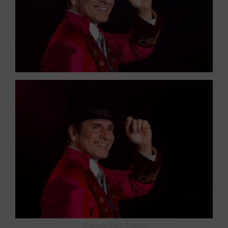
Créditos: Caio Gallucci