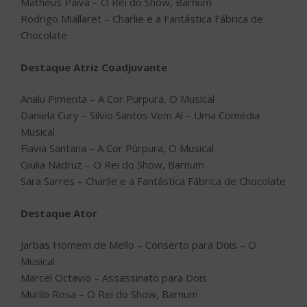
Matheus Paiva – O Rei do Show, Barnum
Rodrigo Miallaret – Charlie e a Fantástica Fábrica de
Chocolate
Destaque Atriz Coadjuvante
Analu Pimenta – A Cor Púrpura, O Musical
Daniela Cury – Silvio Santos Vem Aí – Uma Comédia
Musical
Flavia Santana – A Cor Púrpura, O Musical
Giulia Nadruz – O Rei do Show, Barnum
Sara Sarres – Charlie e a Fantástica Fábrica de Chocolate
Destaque Ator
Jarbas Homem de Mello – Conserto para Dois – O
Musical
Marcel Octavio – Assassinato para Dois
Murilo Rosa – O Rei do Show, Barnum