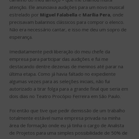
atenção. Ele anunciava audições para um novo musical
estrelado por
Miguel Falabella
e
Marília Pera
, onde
precisavam bailarinos clássicos para compor o elenco.
Não era necessário cantar, e isso me deu um sopro de
esperança.
Imediatamente pedi liberação do meu chefe da
empresa para participar das audições e fui me
destacando dentre dezenas de meninos até parar na
última etapa. Como já havia faltado no expediente
algumas vezes para as seleções iniciais, não fui
autorizado a tirar folga para a grande final que seria em
dois dias no Teatro Procópio Ferreira em São Paulo.
Foi então que tive que pedir demissão de um trabalho
totalmente estável numa empresa privada na minha
área de formação onde eu já tinha o cargo de Analista
de Projetos para uma simples possibilidade de 50% de