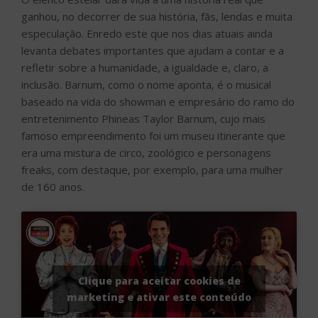
ganhou, no decorrer de sua história, fãs, lendas e muita
especulação. Enredo este que nos dias atuais ainda
levanta debates importantes que ajudam a contar e a
refletir sobre a humanidade, a igualdade e, claro, a
inclusão. Barnum, como o nome aponta, é o musical
baseado na vida do showman e empresário do ramo do
entretenimento Phineas Taylor Barnum, cujo mais
famoso empreendimento foi um museu itinerante que
era uma mistura de circo, zoológico e personagens
freaks, com destaque, por exemplo, para uma mulher
de 160 anos.
Clique para aceitar cookies de
marketing e ativar este conteúdo