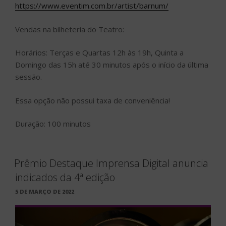
https://www.eventim.com.br/artist/barnum/
Vendas na bilheteria do Teatro:
Horários: Terças e Quartas 12h às 19h, Quinta a
Domingo das 15h até 30 minutos após o início da última
sessão.
Essa opção não possui taxa de conveniência!
Duração: 100 minutos
Prêmio Destaque Imprensa Digital anuncia
indicados da 4ª edição
PUBLICADO
5 DE MARÇO DE 2022
EM