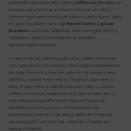
premiado bailarino e ator carioca
Jefferson Ferreira
se
prepara para retomar a vida em alto mar em 2022,
como o experiente artista de navio cruzeiro que é, após
ter sido escolhido como o
primeiro Dance Captain
brasileiro
na Royal Caribbean, onde navegará entre o
Canadá e o Alasca comandando as grandes
apresentações à bordo.
O talento de um artista pode estar, muitas vezes, na
voz, nas mãos e até nos pés, mas independentemente
de onde floresce o dom de cada um, há sempre uma
perfeita conexão entre ele e a essência, que vem da
alma, e que move a vida de pessoas como o carioca
Jefferson Ferreira, bailarino e ator que há mais de 15
anos explora suas diferentes veias artísticas se
dividindo entre os palcos e os bastidores de
espetáculos teatrais e de dança, além de comandar
apresentações em alto mar, viajando o mundo em
navios cruzeiros.