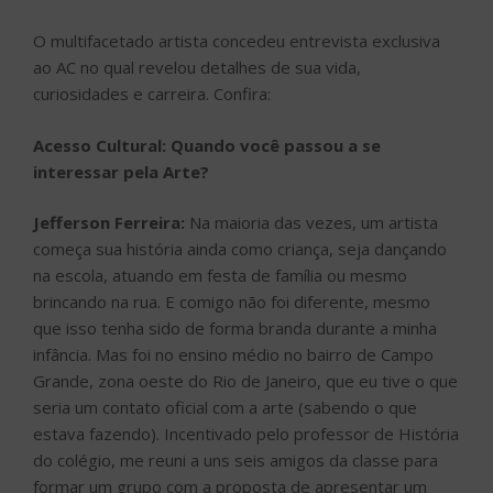
O multifacetado artista concedeu entrevista exclusiva
ao AC no qual revelou detalhes de sua vida,
curiosidades e carreira. Confira:
Acesso Cultural:
Quando você passou a se
interessar pela Arte?
Jefferson Ferreira:
Na maioria das vezes, um artista
começa sua história ainda como criança, seja dançando
na escola, atuando em festa de família ou mesmo
brincando na rua. E comigo não foi diferente, mesmo
que isso tenha sido de forma branda durante a minha
infância. Mas foi no ensino médio no bairro de Campo
Grande, zona oeste do Rio de Janeiro, que eu tive o que
seria um contato oficial com a arte (sabendo o que
estava fazendo). Incentivado pelo professor de História
do colégio, me reuni a uns seis amigos da classe para
formar um grupo com a proposta de apresentar um