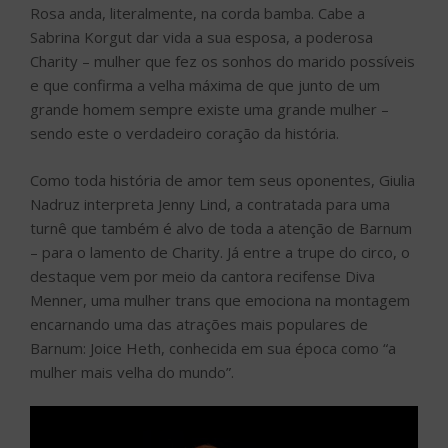
Rosa anda, literalmente, na corda bamba. Cabe a
Sabrina Korgut dar vida a sua esposa, a poderosa
Charity – mulher que fez os sonhos do marido possíveis
e que confirma a velha máxima de que junto de um
grande homem sempre existe uma grande mulher –
sendo este o verdadeiro coração da história.
Como toda história de amor tem seus oponentes, Giulia
Nadruz interpreta Jenny Lind, a contratada para uma
turnê que também é alvo de toda a atenção de Barnum
– para o lamento de Charity. Já entre a trupe do circo, o
destaque vem por meio da cantora recifense Diva
Menner, uma mulher trans que emociona na montagem
encarnando uma das atrações mais populares de
Barnum: Joice Heth, conhecida em sua época como “a
mulher mais velha do mundo”.