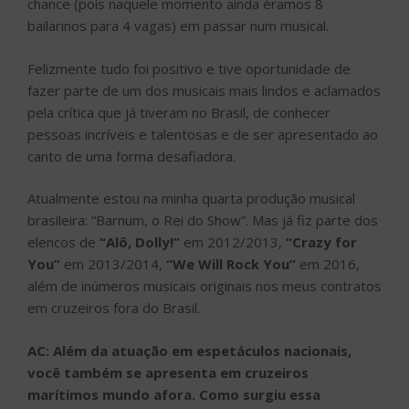
chance (pois naquele momento ainda éramos 8
bailarinos para 4 vagas) em passar num musical.
Felizmente tudo foi positivo e tive oportunidade de
fazer parte de um dos musicais mais lindos e aclamados
pela crítica que já tiveram no Brasil, de conhecer
pessoas incríveis e talentosas e de ser apresentado ao
canto de uma forma desafiadora.
Atualmente estou na minha quarta produção musical
brasileira: “Barnum, o Rei do Show”. Mas já fiz parte dos
elencos de
“Alô, Dolly!”
em 2012/2013,
“Crazy for
You”
em 2013/2014,
“We Will Rock You”
em 2016,
além de inúmeros musicais originais nos meus contratos
em cruzeiros fora do Brasil.
AC: Além da atuação em espetáculos nacionais,
você também se apresenta em cruzeiros
marítimos mundo afora. Como surgiu essa