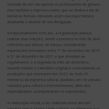
vontade de unir não apenas os profissionais do gênero,
mas também a imprensa online, que se dedica a ele de
inúmeras formas, elevando assim sua importância e
ampliando o alcance de sua divulgação.
Excepcionalmente este ano, a organização planeja
realizar duas edições, sendo a primeira no mês de abril,
referente aos últimos 26 meses, considerando
espetáculos estreados entre 1ª de novembro de 2019
e 31 de dezembro de 2021 e que atendam ao
regulamento, e a segunda no mês de dezembro,
visando manter o calendário original e contemplando as
produções que estrearem em 2022. Ao todo 25
membros da imprensa cultural, divididos em 18 veículos
voltados para cultura e entretenimento, além dos
especializados, acompanharam os espetáculos.
A celebração virtual, a ser realizada neste ano em
parceria com o Teatro União Cultural, se difere por sua