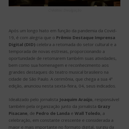
Créditos: Divulgação
Após um longo hiato em função da pandemia da Covid-
19, é com alegria que o
Prêmio Destaque Imprensa
Digital (DID)
celebra a retomada do setor cultural e a
temporada de novas estreias, proporcionando a
oportunidade de retomarem também suas atividades,
bem como sua homenagem e reconhecimento aos
grandes destaques do teatro musical brasileiro na
cidade de São Paulo. A cerimônia, que chega a sua 4ª
edição, anunciou nesta sexta-feira, 04, seus indicados.
Idealizado pelo jornalista
Joaquim Araújo
, responsável
também pela organização junto da jornalista
Grazy
Pisacane
, de
Pedro de Landa
e
Wall Toledo
, a
celebração, em constante crescente e considerada a
maior e mais importante no formato digital, surgiu da