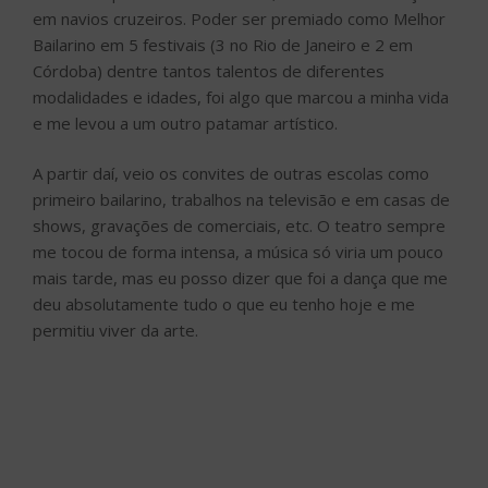
em navios cruzeiros. Poder ser premiado como Melhor
Bailarino em 5 festivais (3 no Rio de Janeiro e 2 em
Córdoba) dentre tantos talentos de diferentes
modalidades e idades, foi algo que marcou a minha vida
e me levou a um outro patamar artístico.
A partir daí, veio os convites de outras escolas como
primeiro bailarino, trabalhos na televisão e em casas de
shows, gravações de comerciais, etc. O teatro sempre
me tocou de forma intensa, a música só viria um pouco
mais tarde, mas eu posso dizer que foi a dança que me
deu absolutamente tudo o que eu tenho hoje e me
permitiu viver da arte.