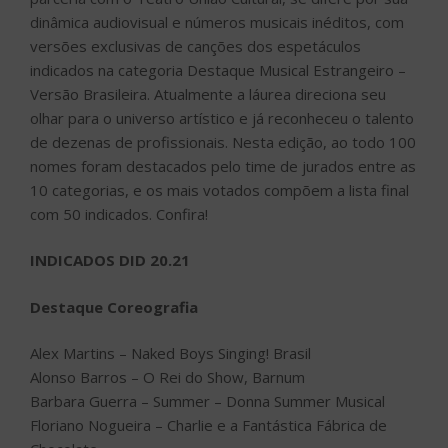
dinâmica audiovisual e números musicais inéditos, com
versões exclusivas de canções dos espetáculos
indicados na categoria Destaque Musical Estrangeiro –
Versão Brasileira. Atualmente a láurea direciona seu
olhar para o universo artístico e já reconheceu o talento
de dezenas de profissionais. Nesta edição, ao todo 100
nomes foram destacados pelo time de jurados entre as
10 categorias, e os mais votados compõem a lista final
com 50 indicados. Confira!
INDICADOS DID 20.21
Destaque Coreografia
Alex Martins – Naked Boys Singing! Brasil
Alonso Barros – O Rei do Show, Barnum
Barbara Guerra – Summer – Donna Summer Musical
Floriano Nogueira – Charlie e a Fantástica Fábrica de