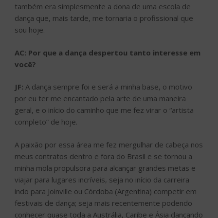
também era simplesmente a dona de uma escola de
dança que, mais tarde, me tornaria o profissional que
sou hoje.
AC:
Por que a dança despertou tanto interesse em
você?
JF:
A dança sempre foi e será a minha base, o motivo
por eu ter me encantado pela arte de uma maneira
geral, e o início do caminho que me fez virar o “artista
completo” de hoje.
A paixão por essa área me fez mergulhar de cabeça nos
meus contratos dentro e fora do Brasil e se tornou a
minha mola propulsora para alcançar grandes metas e
viajar para lugares incríveis, seja no início da carreira
indo para Joinville ou Córdoba (Argentina) competir em
festivais de dança; seja mais recentemente podendo
conhecer quase toda a Austrália, Caribe e Ásia dançando