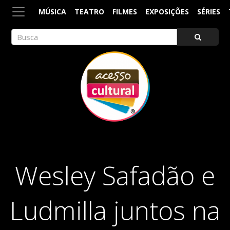
MÚSICA
TEATRO
FILMES
EXPOSIÇÕES
SÉRIES
ACESSO CULTURAL
Arte, Cultura Pop e Entretenimento
Wesley Safadão e
Ludmilla juntos na