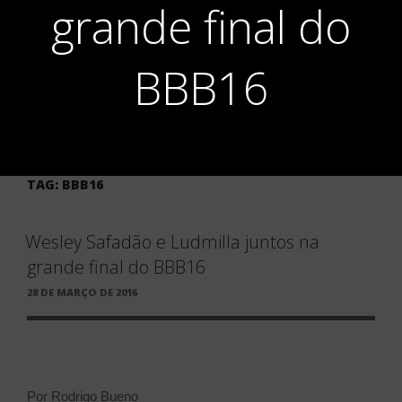
grande final do
BBB16
TAG:
BBB16
Wesley Safadão e Ludmilla juntos na
grande final do BBB16
PUBLICADO
28 DE MARÇO DE 2016
EM
Por Rodrigo Bueno