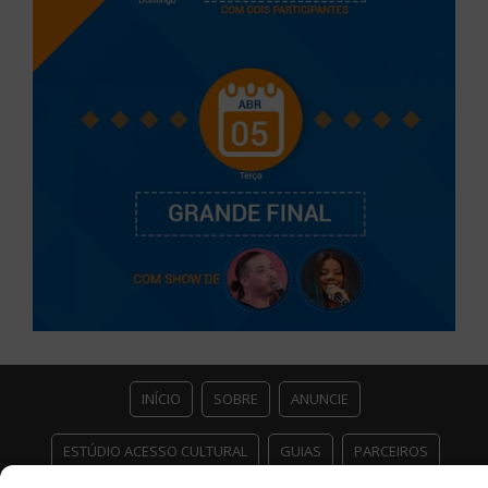
INÍCIO
SOBRE
ANUNCIE
ESTÚDIO ACESSO CULTURAL
GUIAS
PARCEIROS