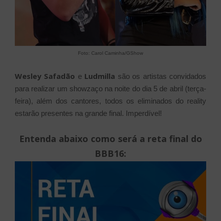
Foto: Carol Caminha/GShow
Wesley Safadão
Ludmilla
e
são os artistas convidados
para realizar um showzaço na noite do dia 5 de abril (terça-
feira), além dos cantores, todos os eliminados do reality
estarão presentes na grande final. Imperdível!
Entenda abaixo como será a reta final do
BBB16: