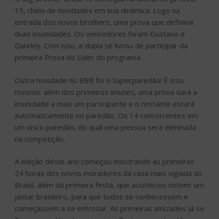
15, cheio de novidades em sua dinâmica. Logo na
entrada dos novos brothers, uma prova que definiria
duas imunidades. Os vencedores foram Gustavo e
Danrley. Com isso, a dupla se livrou de participar da
primeira Prova do Líder do programa.
Outra novidade no BBB foi o Superparedão! É isso
mesmo: além dos primeiros imunes, uma prova dará a
imunidade a mais um participante e o restante estará
automaticamente no paredão. Os 14 concorrentes em
um único paredão, do qual uma pessoa será eliminada
na competição.
A edição deste ano começou mostrando as primeiras
24 horas dos novos moradores da casa mais vigiada do
Brasil, além da primeira festa, que aconteceu ontem: um
jantar brasileiro, para que todos se conhecessem e
começassem a se entrosar. As primeiras amizades já se