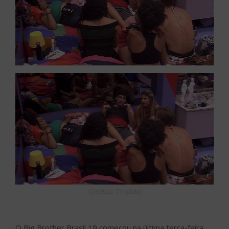
Créditos: TV Globo
O Big Brother Brasil 19 começou na última terça-feira,