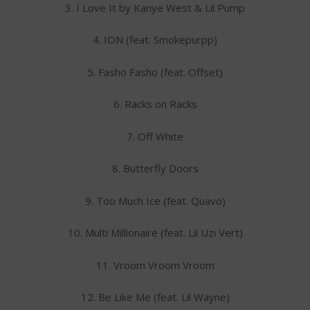
3. I Love It by Kanye West & Lil Pump
4. ION (feat. Smokepurpp)
5. Fasho Fasho (feat. Offset)
6. Racks on Racks
7. Off White
8. Butterfly Doors
9. Too Much Ice (feat. Quavo)
10. Multi Millionaire (feat. Lil Uzi Vert)
11. Vroom Vroom Vroom
12. Be Like Me (feat. Lil Wayne)