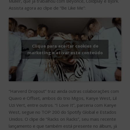
Muller, que já trabalhou com Beyonce, Coldplay e Björk.
Assista agora ao clipe de “Be Like Me”:
Clique para aceitar cookies de
marketing e ativar este conteúdo
“Harverd Dropout” traz ainda outras colaborações com
Quavo e Offset, ambos do trio Migos, Kanye West, Lil
Uzi Vert, entre outros. “I Love It”, parceria com Kanye
West, segue no TOP 200 do Spotify Global e Estados
Unidos. O clipe de “Racks on Racks”, seu mais recente
lançamento e que também está presente no álbum, já