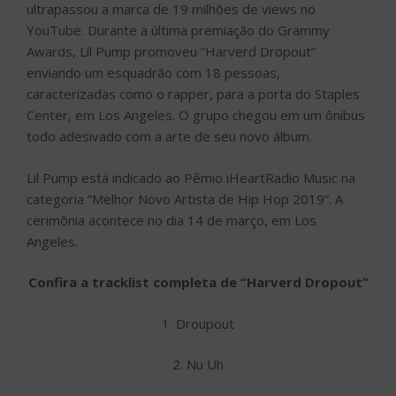
ultrapassou a marca de 19 milhões de views no
YouTube. Durante a última premiação do Grammy
Awards, Lil Pump promoveu “Harverd Dropout”
enviando um esquadrão com 18 pessoas,
caracterizadas como o rapper, para a porta do Staples
Center, em Los Angeles. O grupo chegou em um ônibus
todo adesivado com a arte de seu novo álbum.
Lil Pump está indicado ao Pêmio iHeartRadio Music na
categoria “Melhor Novo Artista de Hip Hop 2019”. A
cerimônia acontece no dia 14 de março, em Los
Angeles.
Confira a tracklist completa de “Harverd Dropout”
1. Droupout
2. Nu Uh