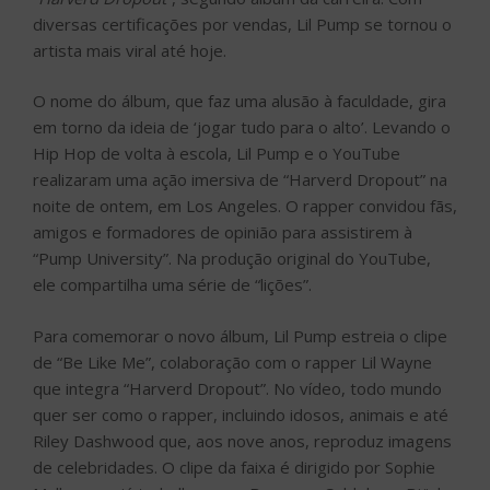
diversas certificações por vendas, Lil Pump se tornou o
artista mais viral até hoje.
O nome do álbum, que faz uma alusão à faculdade, gira
em torno da ideia de ‘jogar tudo para o alto’. Levando o
Hip Hop de volta à escola, Lil Pump e o YouTube
realizaram uma ação imersiva de “Harverd Dropout” na
noite de ontem, em Los Angeles. O rapper convidou fãs,
amigos e formadores de opinião para assistirem à
“Pump University”. Na produção original do YouTube,
ele compartilha uma série de “lições”.
Para comemorar o novo álbum, Lil Pump estreia o clipe
de “Be Like Me”, colaboração com o rapper Lil Wayne
que integra “Harverd Dropout”. No vídeo, todo mundo
quer ser como o rapper, incluindo idosos, animais e até
Riley Dashwood que, aos nove anos, reproduz imagens
de celebridades. O clipe da faixa é dirigido por Sophie