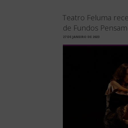
Teatro Feluma rec
de Fundos Pensam
PUBLICADO
27 DE JANEIRO DE 2023
EM