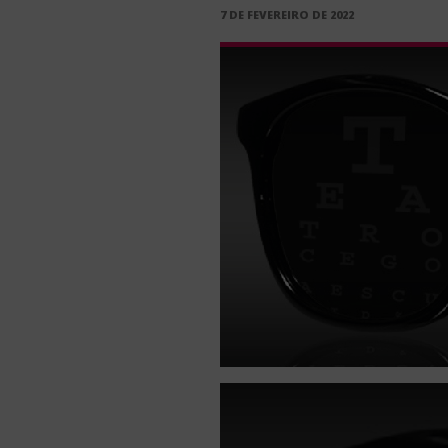
PUBLICADO
7 DE FEVEREIRO DE 2022
EM