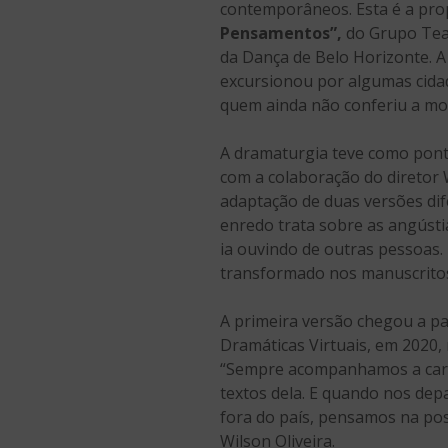
contemporâneos. Esta é a pro
Pensamentos”,
do Grupo Teat
da Dança de Belo Horizonte. 
excursionou por algumas cida
quem ainda não conferiu a mo
A dramaturgia teve como ponto
com a colaboração do diretor W
adaptação de duas versões dife
enredo trata sobre as angústi
ia ouvindo de outras pessoas.
transformado nos manuscrito
A primeira versão chegou a pa
Dramáticas Virtuais, em 2020,
“Sempre acompanhamos a carre
textos dela. E quando nos dep
fora do país, pensamos na poss
Wilson Oliveira.