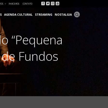
Facebook
Twitter
Instagram
Youtube
TOS
PARCEIROS
CONTATO
S
AGENDA CULTURAL
STREAMING
NOSTALGIA
lo “Pequena
 de Fundos