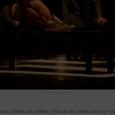
Créditos: Guto Muniz
om o objetivo de refletir, provocar discussões e buscar res