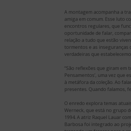
A montagem acompanha a traje
amiga em comum. Esse luto col
encontros regulares, que func
oportunidade de falar, compa
relação a tudo que estão viven
tormentos e as inseguranças d
verdadeiras que estabelecemos
“São reflexões que giram em 
Pensamentos’, uma vez que es
à metáfora da coleção. Ao fal
presentes. Quando falamos, fer
O enredo explora temas atuais
Werneck, que está no grupo d
1994. A atriz Raquel Lauar co
Barbosa foi integrado ao proje