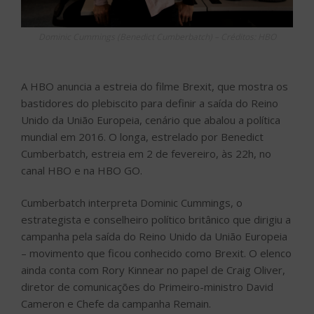
Dominic Cummings (Benedict Cumberbatch) – Créditos: HBO
A HBO anuncia a estreia do filme Brexit, que mostra os
bastidores do plebiscito para definir a saída do Reino
Unido da União Europeia, cenário que abalou a política
mundial em 2016. O longa, estrelado por Benedict
Cumberbatch, estreia em 2 de fevereiro, às 22h, no
canal HBO e na HBO GO.
Cumberbatch interpreta Dominic Cummings, o
estrategista e conselheiro político britânico que dirigiu a
campanha pela saída do Reino Unido da União Europeia
– movimento que ficou conhecido como Brexit. O elenco
ainda conta com Rory Kinnear no papel de Craig Oliver,
diretor de comunicações do Primeiro-ministro David
Cameron e Chefe da campanha Remain.