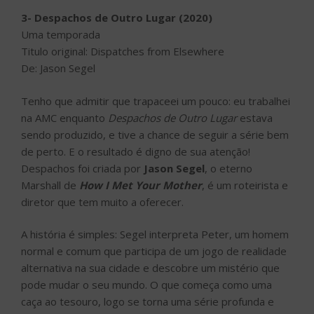
3- Despachos de Outro Lugar (2020)
Uma temporada
Titulo original: Dispatches from Elsewhere
De: Jason Segel
Tenho que admitir que trapaceei um pouco: eu trabalhei
na AMC enquanto
Despachos de Outro Lugar
estava
sendo produzido, e tive a chance de seguir a série bem
de perto. E o resultado é digno de sua atenção!
Despachos foi criada por
Jason Segel
, o eterno
Marshall de
How I Met Your Mother
, é um roteirista e
diretor que tem muito a oferecer.
A história é simples: Segel interpreta Peter, um homem
normal e comum que participa de um jogo de realidade
alternativa na sua cidade e descobre um mistério que
pode mudar o seu mundo. O que começa como uma
caça ao tesouro, logo se torna uma série profunda e