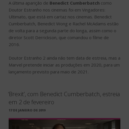
A última aparição de
Benedict Cumberbatch
como
Doutor Estranho nos cinemas foi em Vingadores:
Ultimato, que está em cartaz nos cinemas. Benedict
Cumberbatch, Benedict Wong e Rachel McAdams estão
de volta para a segunda parte do longa, assim como o
diretor Scott Derrickson, que comandou o filme de
2016.
Doutor Estranho 2 ainda não tem data de estreia, mas a
Marvel pretende iniciar as produções em 2020, para um
lançamento previsto para maio de 2021.
‘Brexit’, com Benedict Cumberbatch, estreia
em 2 de fevereiro
PUBLICADO
17 DE JANEIRO DE 2019
EM