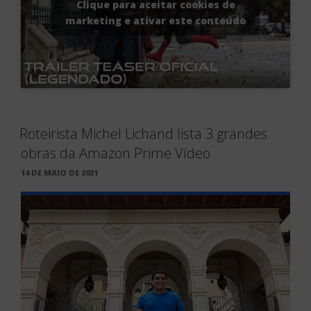
Clique para aceitar cookies de
marketing e ativar este conteúdo
Roteirista Michel Lichand lista 3 grandes
obras da Amazon Prime Vídeo
PUBLICADO
14 DE MAIO DE 2021
EM