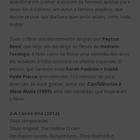
abandonarem o amor e usarem os homens apenas para
sexo. Ele é Catcher, um autor e famoso playboy, que
decide provar que Barbara quer amor assim, como toda
mulher.
Todo o filme (excelentemente dirigido por
Peyton
Reed
, que hoje em dia dirige os filmes do
Homem-
Formiga
) é feito como se fosse uma comédia dos anos
60, incluindo a trilha sonora e os efeitos especiais. O
elenco, que também inclui
Sarah Paulson
e
David
Hyde Pierce
, providenciam 102 minutos de pura
diversão. Se você gostar, tente ver
Confidências à
Meia-Noite (1959)
, uma das comédias que inspiraram
o filme.
2-A Coroa Oca (2012)
Duas temporadas
Título original: The Hollow Crown
De: Rupert Goold, Richard Eyre, Thea Sharrock e