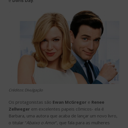
e
Doris Day
.
Créditos: Divulgação
Os protagonistas são
Ewan McGregor
e
Renee
Zellweger
em excelentes papeis cômicos- ela é
Barbara, uma autora que acaba de lançar um novo livro,
o titular “
Abaixo o Amor
”, que fala para as mulheres