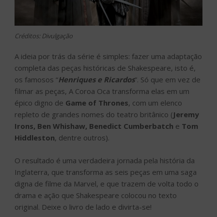
Créditos: Divulgação
A ideia por trás da série é simples: fazer uma adaptação
completa das peças históricas de Shakespeare, isto é,
os famosos “
Henriques e Ricardos
”. Só que em vez de
filmar as peças, A Coroa Oca transforma elas em um
épico digno de
Game of Thrones
, com um elenco
repleto de grandes nomes do teatro britânico (
Jeremy
Irons, Ben Whishaw, Benedict Cumberbatch
e
Tom
Hiddleston
, dentre outros).
O resultado é uma verdadeira jornada pela história da
Inglaterra, que transforma as seis peças em uma saga
digna de filme da Marvel, e que trazem de volta todo o
drama e ação que Shakespeare colocou no texto
original. Deixe o livro de lado e divirta-se!