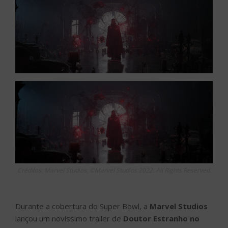
Créditos: Marvel Studios. ©Marvel Studios 2022. All Rights Reserved.
Durante a cobertura do Super Bowl, a
Marvel Studios
lançou um novíssimo trailer de
Doutor Estranho no