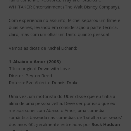
WHITAKER Entertainment (The Walt Disney Company).
Com experiência no assunto, Michel separou um filme e
duas séries, levando em consideração a parte técnica,
claro, mas com um olhar um tanto quanto pessoal.
Vamos as dicas de Michel Lichand:
1-Abaixo o Amor (2003)
Título original: Down with Love
Diretor: Peyton Reed
Roteiro: Eve Ahlert e Dennis Drake
Uma vez, um motorista do Uber disse que eu tinha a
alma de uma pessoa velha. Deve ser por isso que eu
me apaixonei com Abaixo o Amor, uma comédia
romântica baseada nas comédias de ‘batalha dos sexos’
dos anos 60, geralmente estreladas por
Rock Hudson