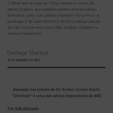
O filme tem direção de Toby Haynes e roteiro de
James Graham, que também assina como produtor-
executivo, junto com Juliette Howell e Tessa Ross. A
produção é de Lynn Horsford. Brexit é uma produção
da HBO em parceria com a BBC Studios, Channel 4 e
House Productions.
Conheça: Sherlock
PUBLICADO
26 DE JANEIRO DE 2017
EM
Baseada nos textos de Sir Arthur Conan Doyle,
“Sherlock” é uma das séries imperdíveis da BBC
Por Kah Motoda