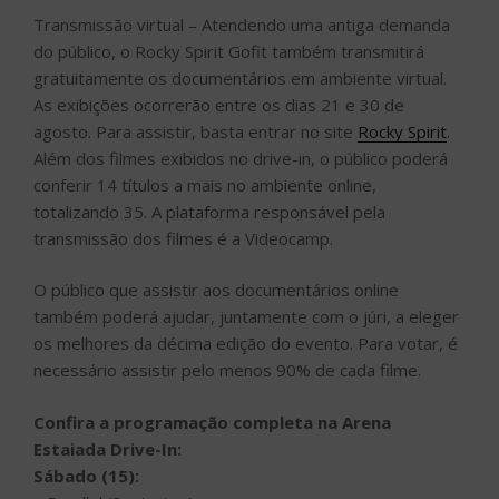
Transmissão virtual – Atendendo uma antiga demanda
do público, o Rocky Spirit Gofit também transmitirá
gratuitamente os documentários em ambiente virtual.
As exibições ocorrerão entre os dias 21 e 30 de
agosto. Para assistir, basta entrar no site
Rocky Spirit
.
Além dos filmes exibidos no drive-in, o público poderá
conferir 14 títulos a mais no ambiente online,
totalizando 35. A plataforma responsável pela
transmissão dos filmes é a Videocamp.
O público que assistir aos documentários online
também poderá ajudar, juntamente com o júri, a eleger
os melhores da décima edição do evento. Para votar, é
necessário assistir pelo menos 90% de cada filme.
Confira a programação completa na Arena
Estaiada Drive-In:
Sábado (15):