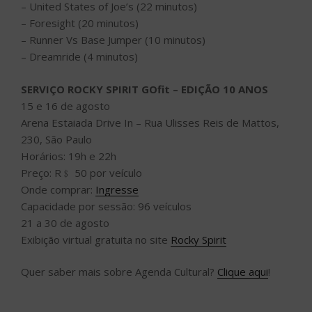
– United States of Joe’s (22 minutos)
– Foresight (20 minutos)
– Runner Vs Base Jumper (10 minutos)
– Dreamride (4 minutos)
SERVIÇO ROCKY SPIRIT GOfit – EDIÇÃO 10 ANOS
15 e 16 de agosto
Arena Estaiada Drive In – Rua Ulisses Reis de Mattos,
230, São Paulo
Horários: 19h e 22h
Preço: R﹩ 50 por veículo
Onde comprar:
Ingresse
Capacidade por sessão: 96 veículos
21 a 30 de agosto
Exibição virtual gratuita no site
Rocky Spirit
Quer saber mais sobre Agenda Cultural?
Clique aqui
!