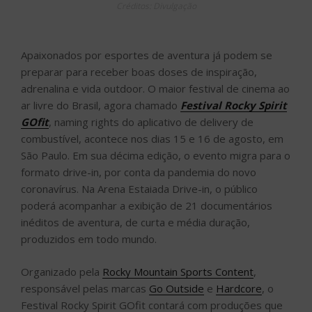
Créditos: Divulgação
Apaixonados por esportes de aventura já podem se
preparar para receber boas doses de inspiração,
adrenalina e vida outdoor. O maior festival de cinema ao
ar livre do Brasil, agora chamado
Festival Rocky Spirit
GOfit
, naming rights do aplicativo de delivery de
combustível, acontece nos dias 15 e 16 de agosto, em
São Paulo. Em sua décima edição, o evento migra para o
formato drive-in, por conta da pandemia do novo
coronavírus. Na Arena Estaiada Drive-in, o público
poderá acompanhar a exibição de 21 documentários
inéditos de aventura, de curta e média duração,
produzidos em todo mundo.
Organizado pela
Rocky Mountain Sports Content
,
responsável pelas marcas
Go Outside
e
Hardcore
, o
Festival Rocky Spirit GOfit contará com produções que