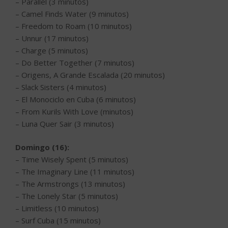
– Parallel (3 minutos)
– Camel Finds Water (9 minutos)
– Freedom to Roam (10 minutos)
– Unnur (17 minutos)
– Charge (5 minutos)
– Do Better Together (7 minutos)
– Origens, A Grande Escalada (20 minutos)
– Slack Sisters (4 minutos)
– El Monociclo en Cuba (6 minutos)
– From Kurils With Love (minutos)
– Luna Quer Sair (3 minutos)
Domingo (16):
– Time Wisely Spent (5 minutos)
– The Imaginary Line (11 minutos)
– The Armstrongs (13 minutos)
– The Lonely Star (5 minutos)
– Limitless (10 minutos)
– Surf Cuba (15 minutos)