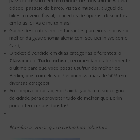
passeio turístico em um
ônibus de dois andares
pela
cidade, passeio de barco, visita a museus, aluguel de
bikes, cruzeiro fluvial, concertos de óperas, descontos
em lojas, SPAs e muito mais!
Ganhe descontos em restaurantes parceiros e prove o
melhor da gastronomia alemã com seu Berlin Welcome
Card;
O ticket é vendido em duas categorias diferentes: o
Clássico
e o
Tudo Incluso
, recomendamos fortemente
o último para que você possa usufruir do melhor de
Berlim, pois com ele você economiza mais de 50% em
diversas atrações!
Ao comprar o cartão, você ainda ganha um super guia
da cidade para aproveitar tudo de melhor que Berlin
pode oferecer aos turistas!
*Confira as zonas que o cartão tem cobertura