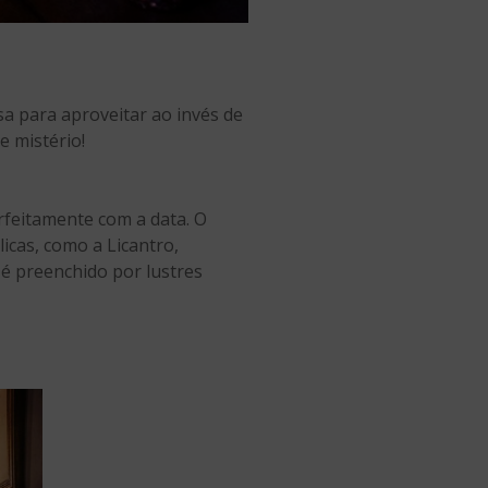
sa para aproveitar ao invés de
e mistério!
rfeitamente com a data. O
icas, como a Licantro,
é preenchido por lustres