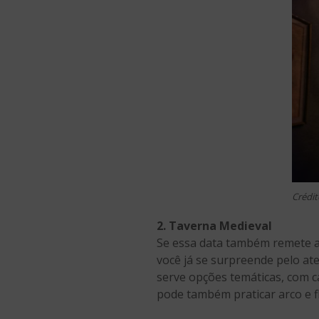
Crédit
2. Taverna Medieval
Se essa data também remete a 
você já se surpreende pelo at
serve opções temáticas, com ca
pode também praticar arco e f