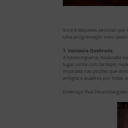
Você é daquelas pessoas que 
uma programação mais caseira? 
1. Vassoura Quebrada
A hamburgueria, localizada na
lugar conta com cardápio reple
inspirada nas poções que dim
antigos e quadros por todas a
Endereço: Rua Desembargador 