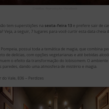
Créditos: Reprodução / Facebook
não tem superstições na
sexta-feira 13
e prefere sair de ca
Veja, a seguir, 7 lugares para você curtir esta data cheia d
 Pompeia, possui toda a temática de magia, que combina pe
to de delícias, com opções vegetarianas e até bebidas alcoól
inuem o efeito da transformação do lobisomem. O ambiente 
s paredes, dando uma atmosfera de mistério e magia.
do Vale, 836 – Perdizes