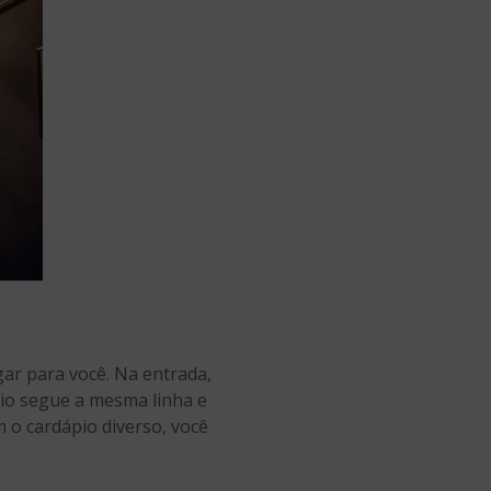
ar para você. Na entrada,
pio segue a mesma linha e
m o cardápio diverso, você