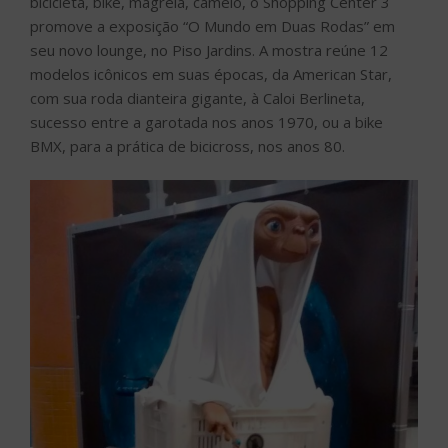
bicicleta, bike, magrela, camelo, o Shopping Center 3
promove a exposição “O Mundo em Duas Rodas” em
seu novo lounge, no Piso Jardins. A mostra reúne 12
modelos icônicos em suas épocas, da American Star,
com sua roda dianteira gigante, à Caloi Berlineta,
sucesso entre a garotada nos anos 1970, ou a bike
BMX, para a prática de bicicross, nos anos 80.