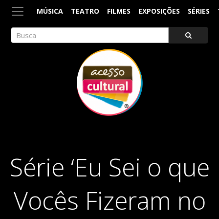
MÚSICA
TEATRO
FILMES
EXPOSIÇÕES
SÉRIES
ACESSO CULTURAL
Arte, Cultura Pop e Entretenimento
Série ‘Eu Sei o que
Vocês Fizeram no