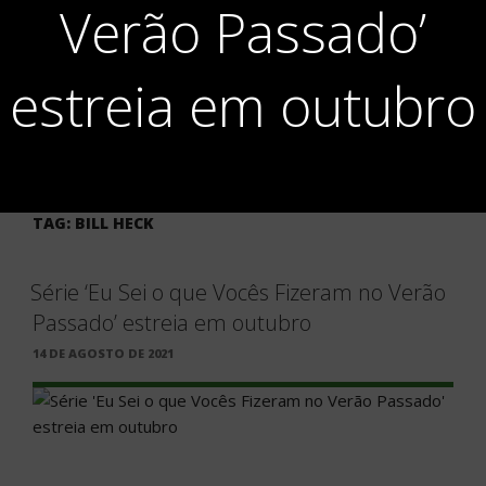
Verão Passado’
estreia em outubro
TAG:
BILL HECK
Série ‘Eu Sei o que Vocês Fizeram no Verão
Passado’ estreia em outubro
PUBLICADO
14 DE AGOSTO DE 2021
EM