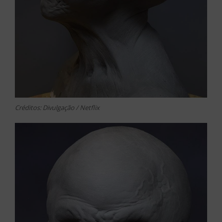
Créditos: Divulgação / Netflix