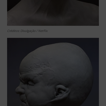
Créditos: Divulgação / Netflix