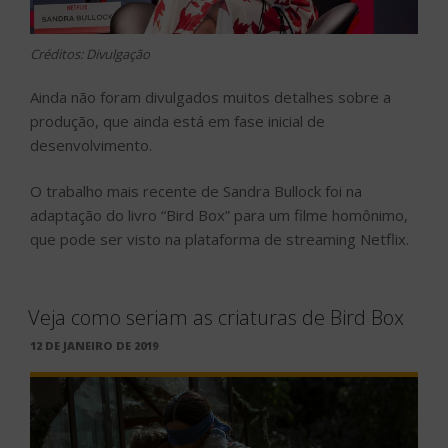
Créditos: Divulgação
Ainda não foram divulgados muitos detalhes sobre a
produção, que ainda está em fase inicial de
desenvolvimento.
O trabalho mais recente de Sandra Bullock foi na
adaptação do livro “Bird Box” para um filme homônimo,
que pode ser visto na plataforma de streaming Netflix.
Veja como seriam as criaturas de Bird Box
PUBLICADO
12 DE JANEIRO DE 2019
EM