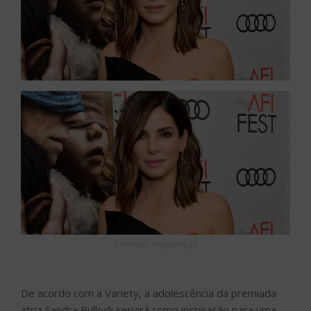
Créditos: Reprodução
De acordo com a Variety, a adolescência da premiada
atriz Sandra Bullock servirá como inspiração para uma