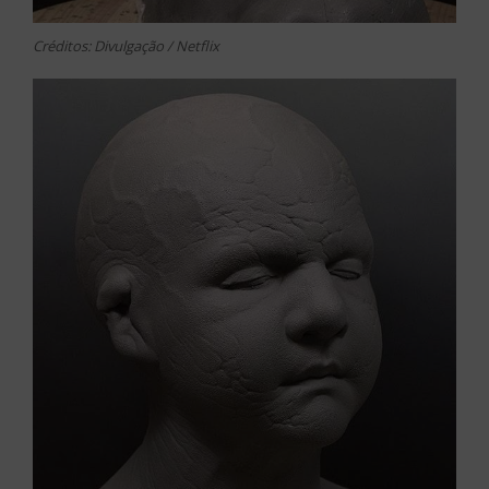
Créditos: Divulgação / Netflix