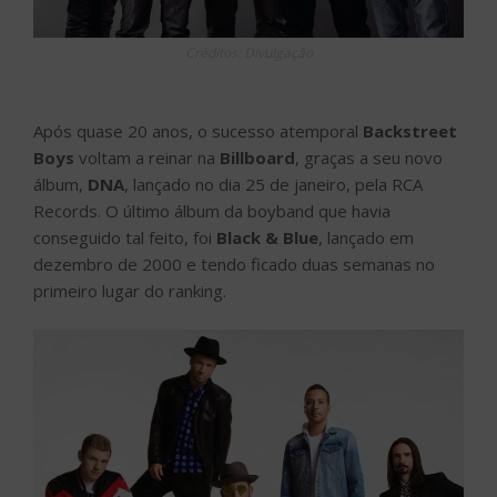
Créditos: Divulgação
Após quase 20 anos, o sucesso atemporal
Backstreet
Boys
voltam a reinar na
Billboard
, graças a seu novo
álbum,
DNA
, lançado no dia 25 de janeiro, pela RCA
Records. O último álbum da boyband que havia
conseguido tal feito, foi
Black & Blue
, lançado em
dezembro de 2000 e tendo ficado duas semanas no
primeiro lugar do ranking.