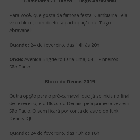
Gambiarra – O Bloco + Tiago Abravanel
Para você, que gosta da famosa festa “Gambiarra”, ela
virou bloco, com direito à participação de Tiago
Abravanel!
Quando:
24 de fevereiro, das 14h às 20h
Onde:
Avenida Brigdeiro Faria Lima, 64 – Pinheiros –
São Paulo
Bloco do Dennis 2019
Outra opção para o pré-carnaval, que já se inicia no final
de fevereiro, é o Bloco do Dennis, pela primeira vez em
São Paulo. O som ficará por conta do astro do funk,
Dennis DJ!
Quando:
24 de fevereiro, das 13h às 18h