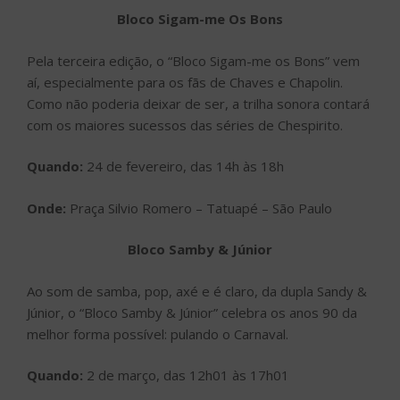
Bloco Sigam-me Os Bons
Pela terceira edição, o “Bloco Sigam-me os Bons” vem
aí, especialmente para os fãs de Chaves e Chapolin.
Como não poderia deixar de ser, a trilha sonora contará
com os maiores sucessos das séries de Chespirito.
Quando:
24 de fevereiro, das 14h às 18h
Onde:
Praça Silvio Romero – Tatuapé – São Paulo
Bloco Samby & Júnior
Ao som de samba, pop, axé e é claro, da dupla Sandy &
Júnior, o “Bloco Samby & Júnior” celebra os anos 90 da
melhor forma possível: pulando o Carnaval.
Quando:
2 de março, das 12h01 às 17h01