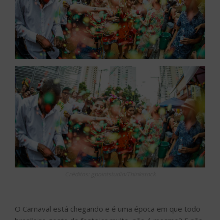
Créditos: gpointstudio/Thinkstock
O Carnaval está chegando e é uma época em que todo