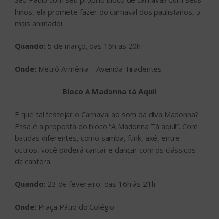
hinos, ela promete fazer do carnaval dos paulistanos, o
mais animado!
Quando:
5 de março, das 16h às 20h
Onde:
Metrô Armênia – Avenida Tiradentes
Bloco A Madonna tá Aqui!
E que tal festejar o Carnaval ao som da diva Madonna?
Essa é a proposta do bloco “A Madonna Tá aqui!”. Com
batidas diferentes, como samba, funk, axé, entre
outros, você poderá cantar e dançar com os clássicos
da cantora.
Quando:
23 de fevereiro, das 16h às 21h
Onde:
Praça Pátio do Colégio