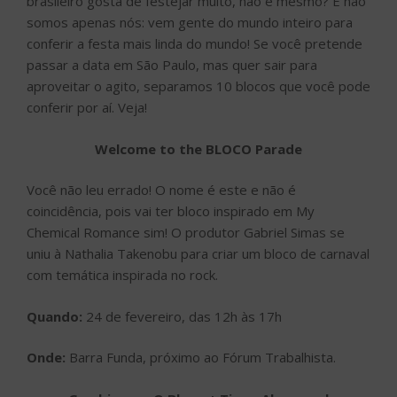
brasileiro gosta de festejar muito, não é mesmo? E não
somos apenas nós: vem gente do mundo inteiro para
conferir a festa mais linda do mundo! Se você pretende
passar a data em São Paulo, mas quer sair para
aproveitar o agito, separamos 10 blocos que você pode
conferir por aí. Veja!
Welcome to the BLOCO Parade
Você não leu errado! O nome é este e não é
coincidência, pois vai ter bloco inspirado em My
Chemical Romance sim! O produtor Gabriel Simas se
uniu à Nathalia Takenobu para criar um bloco de carnaval
com temática inspirada no rock.
Quando:
24 de fevereiro, das 12h às 17h
Onde:
Barra Funda, próximo ao Fórum Trabalhista.