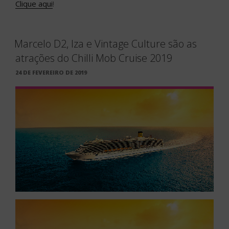
Clique aqui
!
Marcelo D2, Iza e Vintage Culture são as
atrações do Chilli Mob Cruise 2019
PUBLICADO
24 DE FEVEREIRO DE 2019
EM