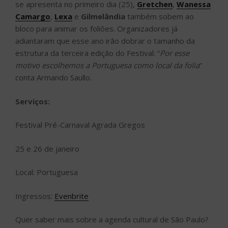
se apresenta no primeiro dia (25),
Gretchen
,
Wanessa
Camargo
,
Lexa
e
Gilmelândia
também sobem ao
bloco para animar os foliões. Organizadores já
adiantaram que esse ano irão dobrar o tamanho da
estrutura da terceira edição do Festival: “
Por esse
motivo escolhemos a Portuguesa como local da folia
”
conta Armando Saullo.
Serviços:
Festival Pré-Carnaval Agrada Gregos
25 e 26 de janeiro
Local: Portuguesa
Ingressos:
Evenbrite
Quer saber mais sobre a agenda cultural de São Paulo?