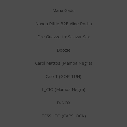
Maria Gadu
Nanda Riffle B2B Aline Rocha
Dre Guazzelli + Salazar Sax
Doozie
Carol Mattos (Mamba Negra)
Caio T (GOP TUN)
L_CIO (Mamba Negra)
D-NOX
TESSUTO (CAPSLOCK)