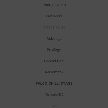
Rodrigo Vieira
Öwnboss
Croatia Squad
Dubdogz
Privilège
Gabriel Boni
Radiomatik
PALCO CHILLI STAGE
Marcelo D2
Iza