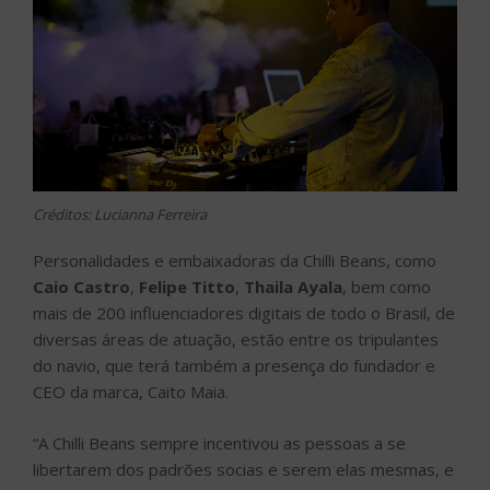
Créditos: Lucianna Ferreira
Personalidades e embaixadoras da Chilli Beans, como
Caio Castro
,
Felipe Titto
,
Thaila Ayala
, bem como
mais de 200 influenciadores digitais de todo o Brasil, de
diversas áreas de atuação, estão entre os tripulantes
do navio, que terá também a presença do fundador e
CEO da marca, Caito Maia.
“A Chilli Beans sempre incentivou as pessoas a se
libertarem dos padrões socias e serem elas mesmas, e