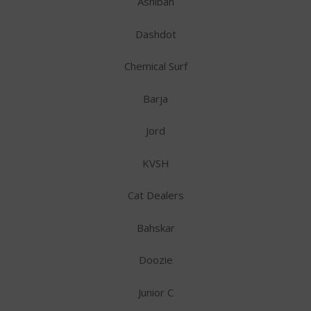
Ashibah
Dashdot
Chemical Surf
Barja
Jord
KVSH
Cat Dealers
Bahskar
Doozie
Junior C