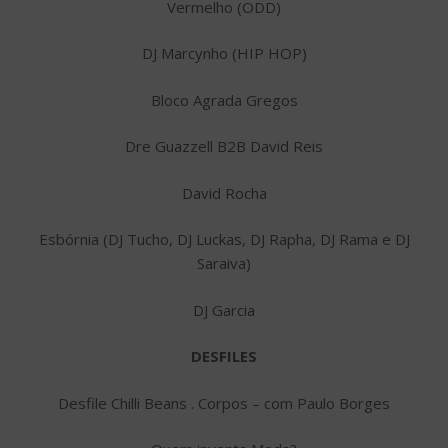
Vermelho (ODD)
DJ Marcynho (HIP HOP)
Bloco Agrada Gregos
Dre Guazzell B2B David Reis
David Rocha
Esbórnia (DJ Tucho, DJ Luckas, DJ Rapha, DJ Rama e DJ
Saraiva)
DJ Garcia
DESFILES
Desfile Chilli Beans . Corpos – com Paulo Borges