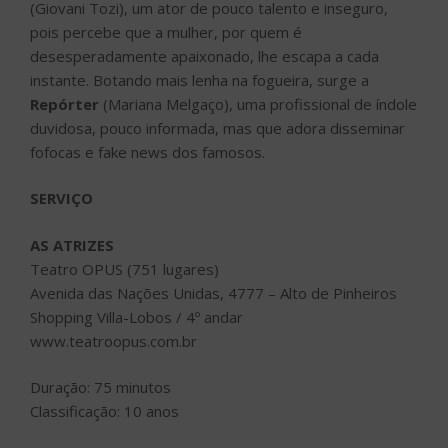
(Giovani Tozi), um ator de pouco talento e inseguro,
pois percebe que a mulher, por quem é
desesperadamente apaixonado, lhe escapa a cada
instante. Botando mais lenha na fogueira, surge a
Repórter
(Mariana Melgaço), uma profissional de índole
duvidosa, pouco informada, mas que adora disseminar
fofocas e fake news dos famosos.
SERVIÇO
AS ATRIZES
Teatro OPUS (751 lugares)
Avenida das Nações Unidas, 4777 – Alto de Pinheiros
Shopping Villa-Lobos / 4º andar
www.teatroopus.com.br
Duração: 75 minutos
Classificação: 10 anos