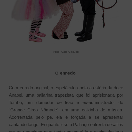
Foto: Caio Gallucci
O enredo
Com enredo original, o espetáculo conta a estória da doce
Anabel, uma bailarina trapezista que foi aprisionada por
Tombo, um domador de leão e ex-administrador do
“Grande Circo Nômade”, em uma caixinha de música.
Acorrentada pelo pé, ela é forçada a se apresentar
cantando tango. Enquanto isso o Palhaço enfrenta desafios
em seu caminho para tentar encontrá-la e assim declarar