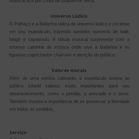
musical fica por conta de Guilherme Terra.
Universo Lúdico
O Palhaço e a Bailarina utiliza de universo lúdico e circense
em seu espetáculo, trazendo também números de balé,
tango e sapateado. A fábula musical surpreende com a
enorme caixinha de música onde vive a Bailarina e os
figurinos caprichados chamam a atenção do público.
Valores morais
Além de uma estória cativante, o espetáculo ensina ao
público infantil valores muito importantes para seu
desenvolvimento, como o perdão, a amizade e o amor.
Também mostra a importância de se preservar a liberdade
em todos os sentidos.
Serviço