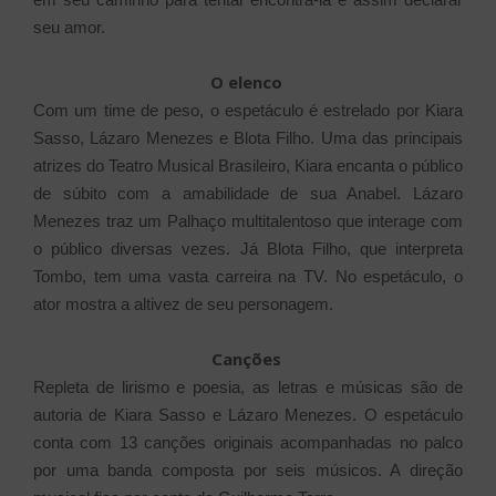
seu amor.
O elenco
Com um time de peso, o espetáculo é estrelado por Kiara
Sasso, Lázaro Menezes e Blota Filho. Uma das principais
atrizes do Teatro Musical Brasileiro, Kiara encanta o público
de súbito com a amabilidade de sua Anabel. Lázaro
Menezes traz um Palhaço multitalentoso que interage com
o público diversas vezes. Já Blota Filho, que interpreta
Tombo, tem uma vasta carreira na TV. No espetáculo, o
ator mostra a altivez de seu personagem.
Canções
Repleta de lirismo e poesia, as letras e músicas são de
autoria de Kiara Sasso e Lázaro Menezes. O espetáculo
conta com 13 canções originais acompanhadas no palco
por uma banda composta por seis músicos. A direção