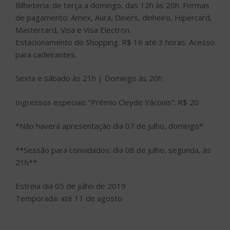
Bilheteria: de terça a domingo, das 12h às 20h. Formas
de pagamento: Amex, Aura, Diners, dinheiro, Hipercard,
Mastercard, Visa e Visa Electron.
Estacionamento do Shopping: R$ 16 até 3 horas. Acesso
para cadeirantes.
Sexta e sábado às 21h | Domingo às 20h
Ingressos especiais “Prêmio Cleyde Yáconis”: R$ 20
*Não haverá apresentação dia 07 de julho, domingo*
**Sessão para convidados: dia 08 de julho, segunda, às
21h**
Estreia dia 05 de julho de 2019
Temporada: até 11 de agosto