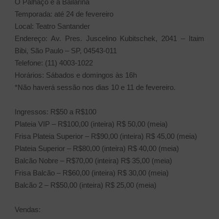
O Palhaço e a Bailarina
Temporada: até 24 de fevereiro
Local: Teatro Santander
Endereço: Av. Pres. Juscelino Kubitschek, 2041 – Itaim
Bibi, São Paulo – SP, 04543-011
Telefone: (11) 4003-1022
Horários: Sábados e domingos às 16h
*Não haverá sessão nos dias 10 e 11 de fevereiro.
Ingressos: R$50 a R$100
Plateia VIP – R$100,00 (inteira) R$ 50,00 (meia)
Frisa Plateia Superior – R$90,00 (inteira) R$ 45,00 (meia)
Plateia Superior – R$80,00 (inteira) R$ 40,00 (meia)
Balcão Nobre – R$70,00 (inteira) R$ 35,00 (meia)
Frisa Balcão – R$60,00 (inteira) R$ 30,00 (meia)
Balcão 2 – R$50,00 (inteira) R$ 25,00 (meia)
Vendas: