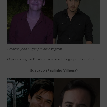
Créditos: João Miguel Júnior/Instagram
O personagem Basílio era o nerd do grupo do colégio.
Gustavo (Paulinho Vilhena)