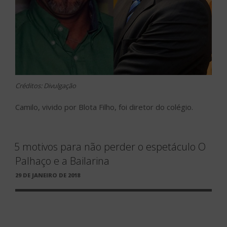
Créditos: Divulgação
Camilo, vivido por Blota Filho, foi diretor do colégio.
5 motivos para não perder o espetáculo O
Palhaço e a Bailarina
PUBLICADO
29 DE JANEIRO DE 2018
EM