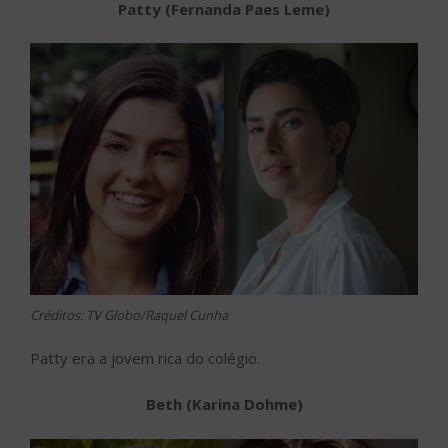
Patty (Fernanda Paes Leme)
Créditos: TV Globo/Raquel Cunha
Patty era a jovem rica do colégio.
Beth (Karina Dohme)