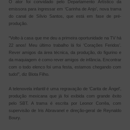
O ator foi convidado pelo Departamento Artístico da
emissora para ingressar em ‘Carinha de Anjo’, nova trama
do canal de Sílvio Santos, que está em fase de pré-
produção.
“Volto à casa que me deu a primeira oportunidade na TV há
22 anos! Meu último trabalho lá foi ‘Corações Feridos’.
Rever amigos da área técnica, da produção, do figurino e
da maquiagem é como rever amigos de infância. Encontrar
com o todo elenco foi uma festa, estamos chegando com
tudo!”, diz Blota Filho.
A telenovela infantil é uma regravação de ‘Carita de Ángel’,
produção mexicana que já foi exibida com grande êxito
pelo SBT. A trama é escrita por Leonor Corrêa, com
supervisão de Iris Abravanel e direção-geral de Reynaldo
Boury.