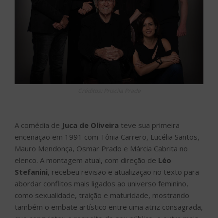
Créditos: Priscila Prade
A comédia de
Juca de Oliveira
teve sua primeira
encenação em 1991 com Tônia Carrero, Lucélia Santos,
Mauro Mendonça, Osmar Prado e Márcia Cabrita no
elenco. A montagem atual, com direção de
Léo
Stefanini
, recebeu revisão e atualização no texto para
abordar conflitos mais ligados ao universo feminino,
como sexualidade, traição e maturidade, mostrando
também o embate artístico entre uma atriz consagrada,