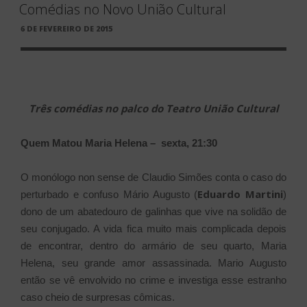
Comédias no Novo União Cultural
PUBLICADO
6 DE FEVEREIRO DE 2015
EM
Três comédias no palco do Teatro União Cultural
Quem Matou Maria Helena – sexta, 21:30
O monólogo non sense de Claudio Simões conta o caso do
Eduardo Martini
perturbado e confuso Mário Augusto (
)
dono de um abatedouro de galinhas que vive na solidão de
seu conjugado. A vida fica muito mais complicada depois
de encontrar, dentro do armário de seu quarto, Maria
Helena, seu grande amor assassinada. Mario Augusto
então se vê envolvido no crime e investiga esse estranho
caso cheio de surpresas cômicas.