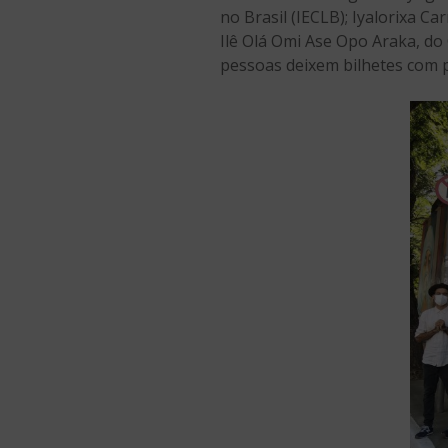
no Brasil (IECLB); Iyalorixa 
Ilê Olá Omi Ase Opo Araka, do
pessoas deixem bilhetes com 