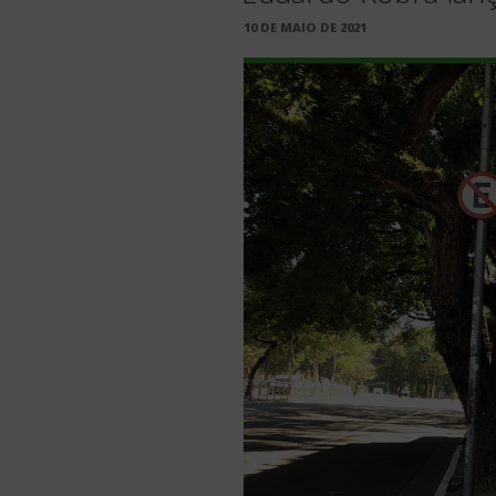
PUBLICADO
10 DE MAIO DE 2021
EM