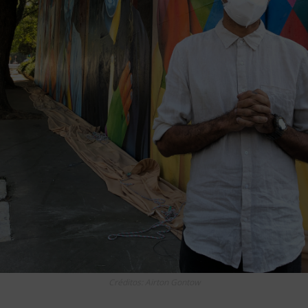
Créditos: Airton Gontow