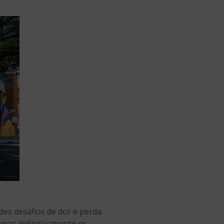
s desafios de dor e perda.
rmos definitivamente os