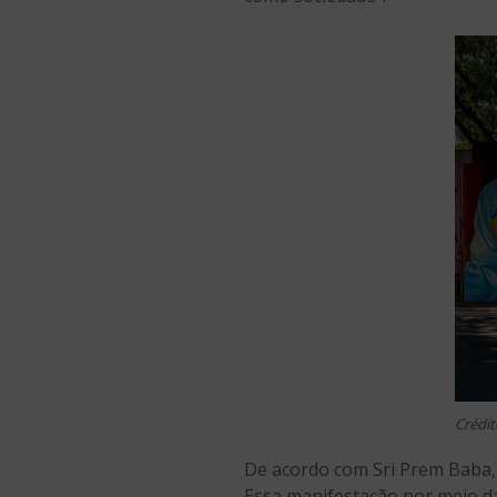
Crédit
De acordo com Sri Prem Baba,
Essa manifestação por meio d