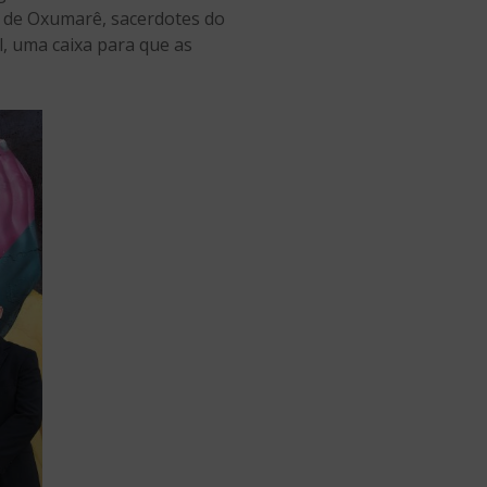
o de Oxumarê, sacerdotes do
l, uma caixa para que as