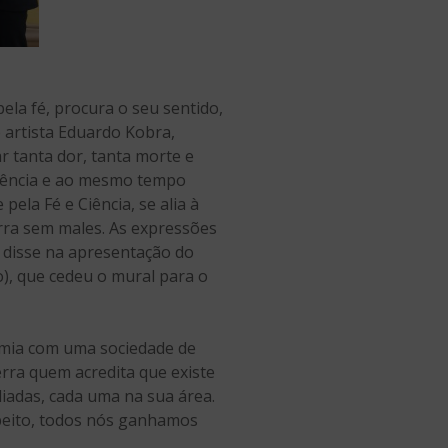
la fé, procura o seu sentido,
o artista Eduardo Kobra,
 tanta dor, tanta morte e
ciência e ao mesmo tempo
ela Fé e Ciência, se alia à
rra sem males. As expressões
 disse na apresentação do
), que cedeu o mural para o
demia com uma sociedade de
erra quem acredita que existe
liadas, cada uma na sua área.
peito, todos nós ganhamos