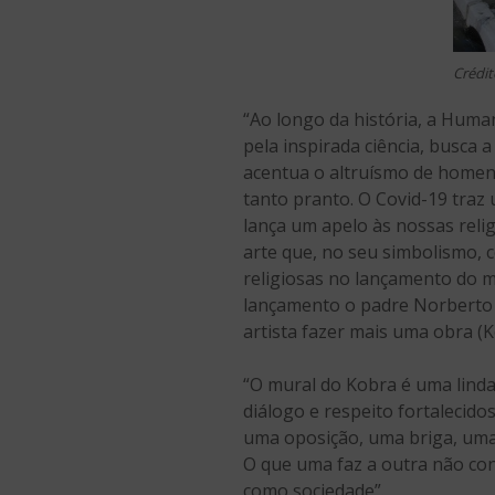
Crédit
“Ao longo da história, a Huma
pela inspirada ciência, busca 
acentua o altruísmo de homens
tanto pranto. O Covid-19 traz
lança um apelo às nossas relig
arte que, no seu simbolismo,
religiosas no lançamento do m
lançamento o padre Norberto D
artista fazer mais uma obra (K
“O mural do Kobra é uma linda
diálogo e respeito fortalecido
uma oposição, uma briga, uma c
O que uma faz a outra não co
como sociedade”.