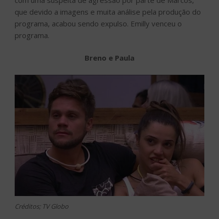
que devido a imagens e muita análise pela produção do
programa, acabou sendo expulso. Emilly venceu o
programa.
Breno e Paula
Créditos; TV Globo