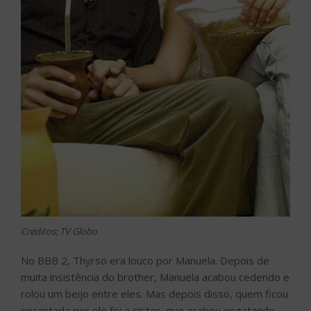
Créditos; TV Globo
No BBB 2, Thyrso era louco por Manuela. Depois de
muita insistência do brother, Manuela acabou cedendo e
rolou um beijo entre eles. Mas depois disso, quem ficou
encantada por ele foi a sister, que acabou engatando