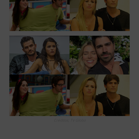
Créditos; TV Globo