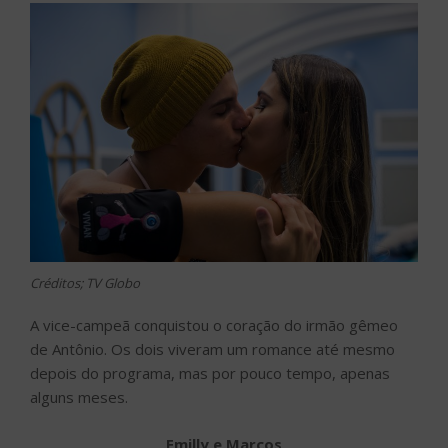
Créditos; TV Globo
A vice-campeã conquistou o coração do irmão gêmeo
de Antônio. Os dois viveram um romance até mesmo
depois do programa, mas por pouco tempo, apenas
alguns meses.
Emilly e Marcos