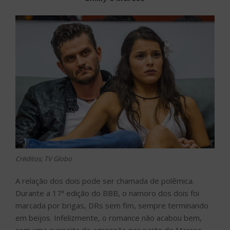
Créditos; TV Globo
A relação dos dois pode ser chamada de polêmica.
Durante a 17ª edição do BBB, o namoro dos dois foi
marcada por brigas, DRs sem fim, sempre terminando
em beijos. Infelizmente, o romance não acabou bem,
com uma suspeita de agressão por parte de Marcos,