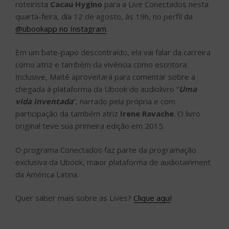
roteirista
Cacau Hygino
para a Live Conectados nesta
quarta-feira, dia 12 de agosto, às 19h, no perfil da
@ubookapp no Instagram
.
Em um bate-papo descontraído, ela vai falar da carreira
como atriz e também da vivência como escritora.
Inclusive, Maitê aproveitará para comentar sobre a
chegada à plataforma da Ubook do audiolivro “
Uma
vida inventada
“, narrado pela própria e com
participação da também atriz
Irene Ravache
. O livro
original teve sua primeira edição em 2015.
O programa Conectados faz parte da programação
exclusiva da Ubook, maior plataforma de audiotainment
da América Latina.
Quer saber mais sobre as Lives?
Clique aqui
!