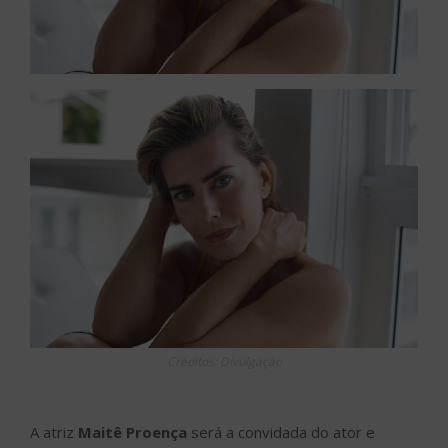
Créditos: Divulgação
A atriz
Maitê Proença
será a convidada do ator e