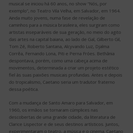
musical se iniciou há 60 anos, no show “Nós, por
exemplo”, no Teatro Vila Velha, em Salvador, em 1964.
Ainda muito jovens, numa fase de revelação de
caminhos para a música brasileira, eles surgiram como
artistas inseparáveis de sua geração, no meio do agito
das artes na capital baiana, ao lado de Gal, Gilberto Gil,
Tom Zé, Roberto Santana, Alcyvando Luz, Djalma
Corrêa, Fernando Lona, Piti e Perna Fróes. Bethânia
despontava, porém, como uma cabeça acima de
movimentos, determinada a criar um projeto estético
fiel às suas paixões musicais profundas. Antes e depois
do tropicalismo, Caetano seria um tradutor fraterno
dessa poética.
Com a mudança de Santo Amaro para Salvador, em
1960, os irmãos se tornaram cúmplices nas
descobertas de uma grande cidade, da literatura de
Clarice Lispector e de seus destinos artísticos. Juntos,
experimentaram o teatro, a música e o cinema. Caetano