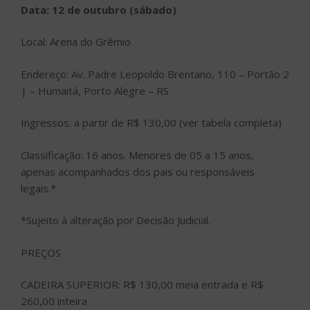
Data: 12 de outubro (sábado)
Local: Arena do Grêmio
Endereço: Av. Padre Leopoldo Brentano, 110 – Portão 2
| – Humaitá, Porto Alegre – RS
Ingressos: a partir de R$ 130,00 (ver tabela completa)
Classificação: 16 anos. Menores de 05 a 15 anos,
apenas acompanhados dos pais ou responsáveis
legais.*
*Sujeito à alteração por Decisão Judicial.
PREÇOS
CADEIRA SUPERIOR: R$ 130,00 meia entrada e R$
260,00 inteira