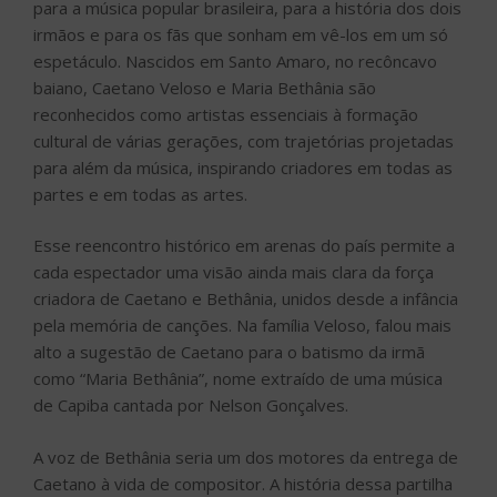
para a música popular brasileira, para a história dos dois
irmãos e para os fãs que sonham em vê-los em um só
espetáculo. Nascidos em Santo Amaro, no recôncavo
baiano, Caetano Veloso e Maria Bethânia são
reconhecidos como artistas essenciais à formação
cultural de várias gerações, com trajetórias projetadas
para além da música, inspirando criadores em todas as
partes e em todas as artes.
Esse reencontro histórico em arenas do país permite a
cada espectador uma visão ainda mais clara da força
criadora de Caetano e Bethânia, unidos desde a infância
pela memória de canções. Na família Veloso, falou mais
alto a sugestão de Caetano para o batismo da irmã
como “Maria Bethânia”, nome extraído de uma música
de Capiba cantada por Nelson Gonçalves.
A voz de Bethânia seria um dos motores da entrega de
Caetano à vida de compositor. A história dessa partilha