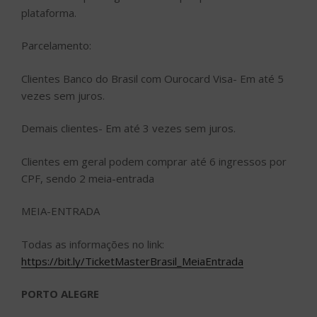
plataforma.
Parcelamento:
Clientes Banco do Brasil com Ourocard Visa- Em até 5
vezes sem juros.
Demais clientes- Em até 3 vezes sem juros.
Clientes em geral podem comprar até 6 ingressos por
CPF, sendo 2 meia-entrada
MEIA-ENTRADA
Todas as informações no link:
https://bit.ly/TicketMasterBrasil_MeiaEntrada
PORTO ALEGRE