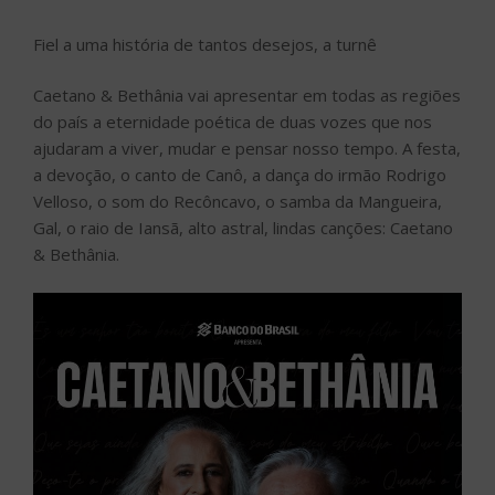
Fiel a uma história de tantos desejos, a turnê
Caetano & Bethânia vai apresentar em todas as regiões
do país a eternidade poética de duas vozes que nos
ajudaram a viver, mudar e pensar nosso tempo. A festa,
a devoção, o canto de Canô, a dança do irmão Rodrigo
Velloso, o som do Recôncavo, o samba da Mangueira,
Gal, o raio de Iansã, alto astral, lindas canções: Caetano
& Bethânia.