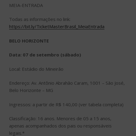
MEIA-ENTRADA
Todas as informações no link:
https://bit.ly/TicketMasterBrasil_MeiaEntrada
BELO HORIZONTE
Data: 07 de setembro (sábado)
Local: Estádio do Mineirão
Endereço: Av. Antônio Abrahão Caram, 1001 – São José,
Belo Horizonte – MG
Ingressos: a partir de R$ 140,00 (ver tabela completa)
Classificação: 16 anos. Menores de 05 a 15 anos,
apenas acompanhados dos pais ou responsáveis
legais.*