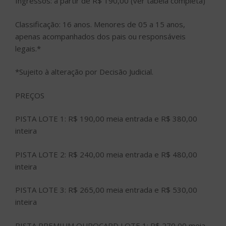
Ingressos: a partir de R$ 190,00 (ver tabela completa)
Classificação: 16 anos. Menores de 05 a 15 anos,
apenas acompanhados dos pais ou responsáveis
legais.*
*Sujeito à alteração por Decisão Judicial.
PREÇOS
PISTA LOTE 1: R$ 190,00 meia entrada e R$ 380,00
inteira
PISTA LOTE 2: R$ 240,00 meia entrada e R$ 480,00
inteira
PISTA LOTE 3: R$ 265,00 meia entrada e R$ 530,00
inteira
PISTA PREMIUM OUROCARD LOTE 1: R$ 270,00 meia