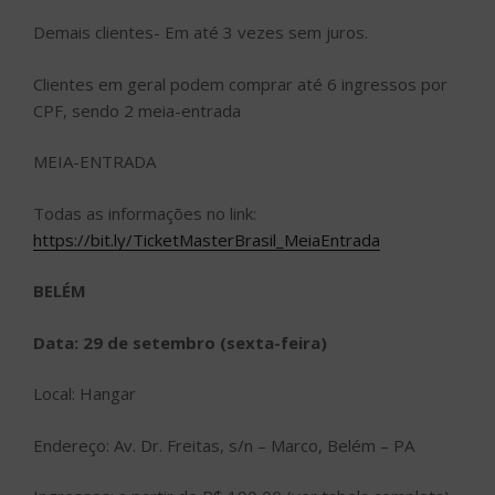
Demais clientes- Em até 3 vezes sem juros.
Clientes em geral podem comprar até 6 ingressos por
CPF, sendo 2 meia-entrada
MEIA-ENTRADA
Todas as informações no link:
https://bit.ly/TicketMasterBrasil_MeiaEntrada
BELÉM
Data: 29 de setembro (sexta-feira)
Local: Hangar
Endereço: Av. Dr. Freitas, s/n – Marco, Belém – PA