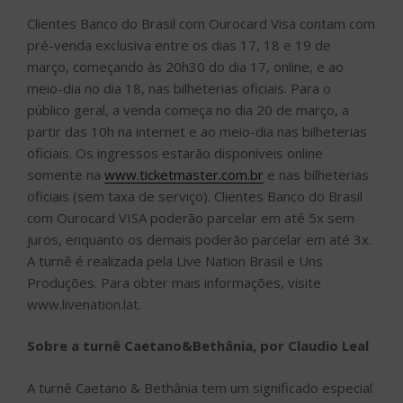
Clientes Banco do Brasil com Ourocard Visa contam com
pré-venda exclusiva entre os dias 17, 18 e 19 de
março, começando às 20h30 do dia 17, online, e ao
meio-dia no dia 18, nas bilheterias oficiais. Para o
público geral, a venda começa no dia 20 de março, a
partir das 10h na internet e ao meio-dia nas bilheterias
oficiais. Os ingressos estarão disponíveis online
somente na
www.ticketmaster.com.br
e nas bilheterias
oficiais (sem taxa de serviço). Clientes Banco do Brasil
com Ourocard VISA poderão parcelar em até 5x sem
juros, enquanto os demais poderão parcelar em até 3x.
A turnê é realizada pela Live Nation Brasil e Uns
Produções. Para obter mais informações, visite
www.livenation.lat.
Sobre a turnê Caetano&Bethânia, por Claudio Leal
A turnê Caetano & Bethânia tem um significado especial