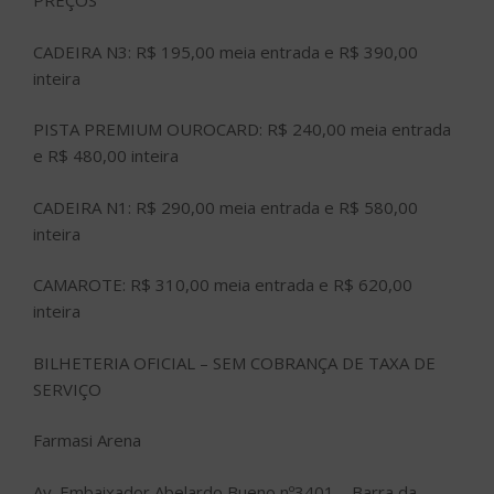
PREÇOS
CADEIRA N3: R$ 195,00 meia entrada e R$ 390,00
inteira
PISTA PREMIUM OUROCARD: R$ 240,00 meia entrada
e R$ 480,00 inteira
CADEIRA N1: R$ 290,00 meia entrada e R$ 580,00
inteira
CAMAROTE: R$ 310,00 meia entrada e R$ 620,00
inteira
BILHETERIA OFICIAL – SEM COBRANÇA DE TAXA DE
SERVIÇO
Farmasi Arena
Av. Embaixador Abelardo Bueno nº3401 – Barra da