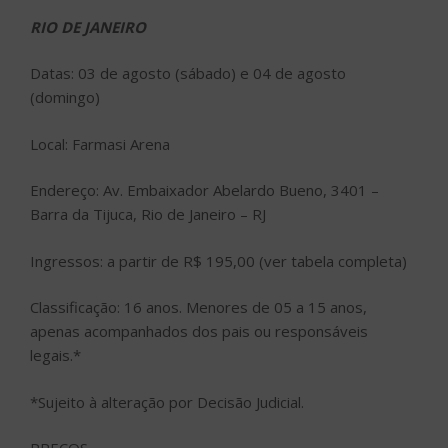
RIO DE JANEIRO
Datas: 03 de agosto (sábado) e 04 de agosto
(domingo)
Local: Farmasi Arena
Endereço: Av. Embaixador Abelardo Bueno, 3401 –
Barra da Tijuca, Rio de Janeiro – RJ
Ingressos: a partir de R$ 195,00 (ver tabela completa)
Classificação: 16 anos. Menores de 05 a 15 anos,
apenas acompanhados dos pais ou responsáveis
legais.*
*Sujeito à alteração por Decisão Judicial.