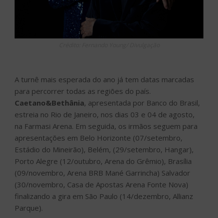
Crédito: Fernando Young/ Divulgação
A turnê mais esperada do ano já tem datas marcadas
para percorrer todas as regiões do país.
Caetano&Bethânia
, apresentada por Banco do Brasil,
estreia no Rio de Janeiro, nos dias 03 e 04 de agosto,
na Farmasi Arena. Em seguida, os irmãos seguem para
apresentações em Belo Horizonte (07/setembro,
Estádio do Mineirão), Belém, (29/setembro, Hangar),
Porto Alegre (12/outubro, Arena do Grêmio), Brasília
(09/novembro, Arena BRB Mané Garrincha) Salvador
(30/novembro, Casa de Apostas Arena Fonte Nova)
finalizando a gira em São Paulo (14/dezembro, Allianz
Parque).