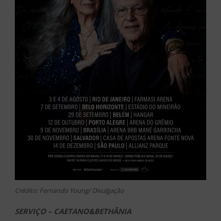
Crédito: Fernando Young/ Divulgação
SERVIÇO – CAETANO&BETHÂNIA