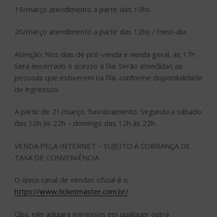
19/março atendimento a partir das 10hs.
20/março atendimento a partir das 12hs / meio-dia
Atenção: Nos dias de pré-venda e venda geral, às 17h
será encerrado o acesso à fila. Serão atendidas as
pessoas que estiverem na fila, conforme disponibilidade
de ingressos.
A partir de 21/março, funcionamento: Segunda a sábado
das 10h às 22h – domingo das 12h às 22h
VENDA PELA INTERNET – SUJEITO À COBRANÇA DE
TAXA DE CONVENIÊNCIA
O único canal de vendas oficial é o
https://www.ticketmaster.com.br/
Obs: não adquira ingressos em qualquer outra